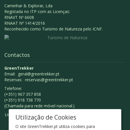
Caminhar & Explorar, Lda
Registada no ITP com as Licenças:
RNAVT Nº 6608
RNAAT Nº 1414/2016
Reconhecido como Turismo de Natureza pelo ICNF.
Contactos
GreenTrekker
Email:
geral@greentrekker.pt
Reservas:
reservas@greentrekker.pt
Telefone:
(+351) 967 357 858
(+351) 918 738 770
(Chamada para rede móvel nacional.)
Livro de Reclamações
Utilização de Cookies
O site GreenTrekker.pt utiliza cookies para