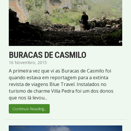
BURACAS DE CASMILO
16 Novembro, 2015
A primeira vez que vi as Buracas de Casmilo foi
quando estava em reportagem para a extinta
revista de viagens Blue Travel. Instalados no
turismo de charme Villa Pedra foi um dos donos
que nos lá levou...
Continue Reading...