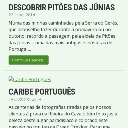
DESCOBRIR PITÕES DAS JÚNIAS
22 Julho, 2014
Numa das minhas caminhadas pela Serra do Gerês,
que aconselho fazer durante a primavera ou no
outono, recordo a passagem pela aldeia de Pitões
das Júnias – uma das mais antigas e inóspitas de
Portugal....
Continue Reading...
CARIBE PORTUGUÊS
14 Outubro, 2014
As centenas de fotografias tiradas pelos nossos
clientes à praia da Ribeira do Cavalo têm feito jus à
beleza deste lugar paradisíaco e colocado este
passeio no top ten da Green Trekker. Para uma