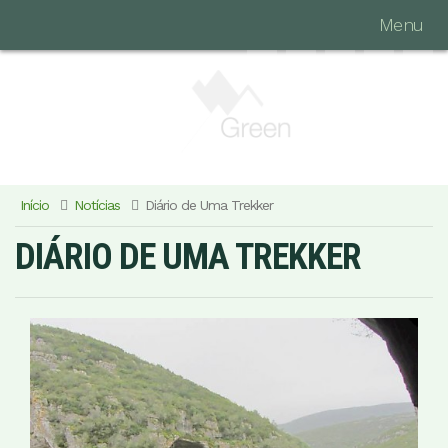
Menu
Início
Notícias
Diário de Uma Trekker
DIÁRIO DE UMA TREKKER