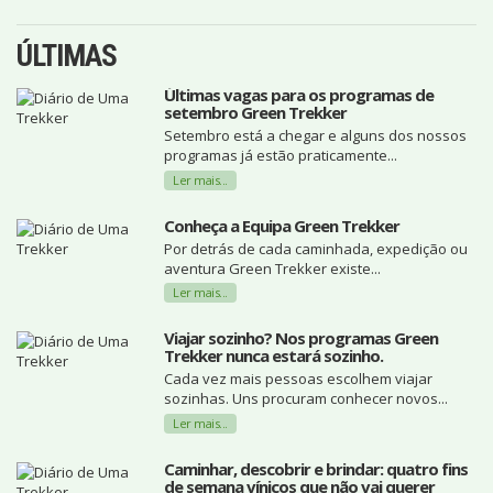
ÚLTIMAS
Últimas vagas para os programas de
setembro Green Trekker
Setembro está a chegar e alguns dos nossos
programas já estão praticamente...
Ler mais...
Conheça a Equipa Green Trekker
Por detrás de cada caminhada, expedição ou
aventura Green Trekker existe...
Ler mais...
Viajar sozinho? Nos programas Green
Trekker nunca estará sozinho.
Cada vez mais pessoas escolhem viajar
sozinhas. Uns procuram conhecer novos...
Ler mais...
Caminhar, descobrir e brindar: quatro fins
de semana vínicos que não vai querer