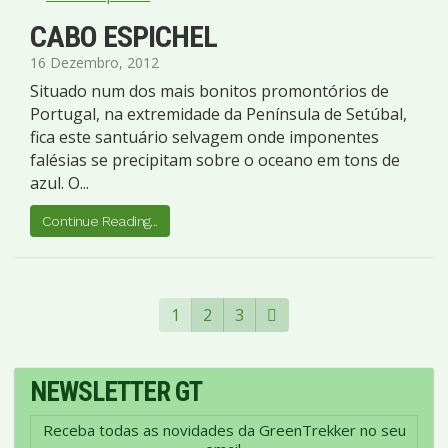
CABO ESPICHEL
16 Dezembro, 2012
Situado num dos mais bonitos promontórios de
Portugal, na extremidade da Península de Setúbal,
fica este santuário selvagem onde imponentes
falésias se precipitam sobre o oceano em tons de
azul. O...
Continue Reading...
1
2
3
NEWSLETTER GT
Receba todas as novidades da GreenTrekker no seu