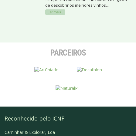
de descobrir os melhores vinhos...
Ler mais...
PARCEIROS
Reconhecido pelo ICNF
Caminhar & Explorar, Lda