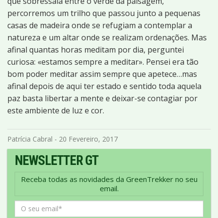
que sobressaia entre o verde da paisagem,
percorremos um trilho que passou junto a pequenas
casas de madeira onde se refugiam a contemplar a
natureza e um altar onde se realizam ordenações. Mas
afinal quantas horas meditam por dia, perguntei
curiosa: «estamos sempre a meditar». Pensei era tão
bom poder meditar assim sempre que apetece…mas
afinal depois de aqui ter estado e sentido toda aquela
paz basta libertar a mente e deixar-se contagiar por
este ambiente de luz e cor.
Patrícia Cabral - 20 Fevereiro, 2017
NEWSLETTER GT
Receba todas as novidades da GreenTrekker no seu
email.