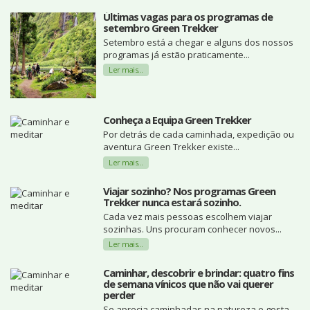
Últimas vagas para os programas de
setembro Green Trekker
Setembro está a chegar e alguns dos nossos
programas já estão praticamente...
Ler mais...
Conheça a Equipa Green Trekker
Por detrás de cada caminhada, expedição ou
aventura Green Trekker existe...
Ler mais...
Viajar sozinho? Nos programas Green
Trekker nunca estará sozinho.
Cada vez mais pessoas escolhem viajar
sozinhas. Uns procuram conhecer novos...
Ler mais...
Caminhar, descobrir e brindar: quatro fins
de semana vínicos que não vai querer
perder
Se aprecia caminhadas na natureza e gosta