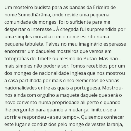
Um mosteiro budista para as bandas da Ericeira de
nome Sumedhãrãma, onde reside uma pequena
comunidade de monges, foi o suficiente para me
despertar o interesse… À chegada fui surpreendida por
uma simples moradia com o nome escrito numa
pequena tabuleta. Talvez no meu imaginário esperasse
encontrar um daqueles mosteiros que vemos em
fotografias do Tibete ou mesmo do Butão. Mas não…
mais simples não poderia ser. Fomos recebidos por um
dos monges de nacionalidade inglesa que nos mostrou
a casa partilhada por mais cinco elementos de várias
nacionalidades entre as quais a portuguesa. Mostrou-
nos ainda com orgulho a maquete daquele que será o
novo convento numa propriedade ali perto e quando
lhe perguntei para quando a mudança: limitou-se a
sorrir e respondeu «a seu tempo». Quisemos conhecer
este lugar e conduzidos pelo monge de vestes laranja,