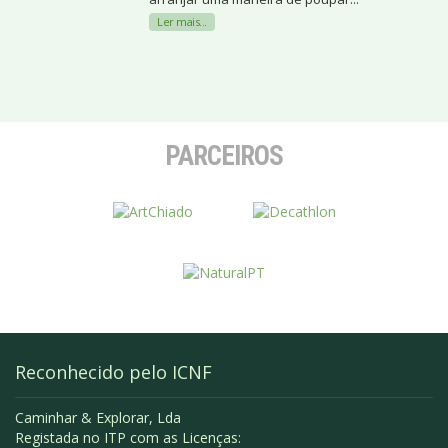
Ler mais...
PARCEIROS
Reconhecido pelo ICNF
Caminhar & Explorar, Lda
Registada no ITP com as Licenças: