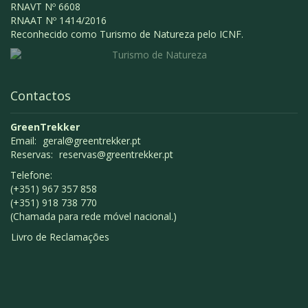
RNAVT Nº 6608
RNAAT Nº 1414/2016
Reconhecido como Turismo de Natureza pelo ICNF.
Contactos
GreenTrekker
Email:
geral@greentrekker.pt
Reservas:
reservas@greentrekker.pt
Telefone:
(+351) 967 357 858
(+351) 918 738 770
(Chamada para rede móvel nacional.)
Livro de Reclamações