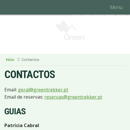
Menu
Início
Contactos
CONTACTOS
Email:
geral@greentrekker.pt
Email de reservas:
reservas@greentrekker.pt
GUIAS
Patrícia Cabral