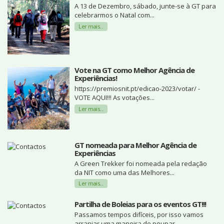
A 13 de Dezembro, sábado, junte-se à GT para
celebrarmos o Natal com...
Ler mais...
Vote na GT como Melhor Agência de
Experiências!
https://premiosnit.pt/edicao-2023/votar/ -
VOTE AQUI!!! As votações...
Ler mais...
GT nomeada para Melhor Agência de
Experiências
A Green Trekker foi nomeada pela redação
da NIT como uma das Melhores...
Ler mais...
Partilha de Boleias para os eventos GT!!!
Passamos tempos difíceis, por isso vamos
arranjar uma maneira de poupar...