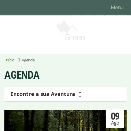
Menu
Início
Agenda
AGENDA
Encontre a sua Aventura
09
Ago