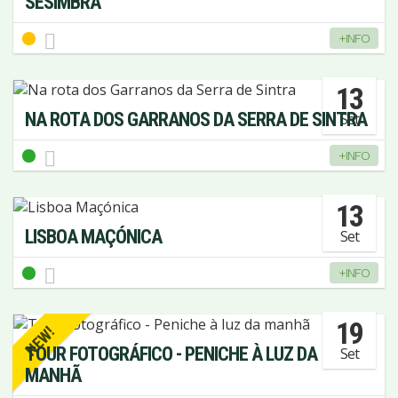
SESIMBRA
+INFO
13
NA ROTA DOS GARRANOS DA SERRA DE SINTRA
Set
+INFO
13
LISBOA MAÇÓNICA
Set
+INFO
19
NEW!
TOUR FOTOGRÁFICO - PENICHE À LUZ DA
Set
MANHÃ