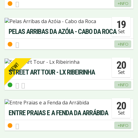
+INFO
19
PELAS ARRIBAS DA AZÓIA - CABO DA ROCA
Set
+INFO
20
NEW!
STREET ART TOUR - LX RIBEIRINHA
Set
+INFO
20
ENTRE PRAIAS E A FENDA DA ARRÁBIDA
Set
+INFO