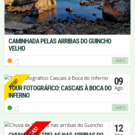
CAMINHADA PELAS ARRIBAS DO GUINCHO
VELHO
+INFO
09
NEW!
TOUR FOTOGRÁFICO: CASCAIS À BOCA DO
Ago
INFERNO
+INFO
12
Ago