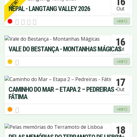
16
NEW!
NEPAL - LANGTANG VALLEY 2026
Out
+INFO
16
VALE DO BESTANÇA - MONTANHAS MÁGICAS
Out
+INFO
17
CAMINHO DO MAR – ETAPA 2 – PEDREIRAS -
Out
FÁTIMA
+INFO
18
Out