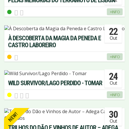
PELAS MEMÓRIAS DO TERRAMOTO DE LISBOA
+INFO
22
À DESCOBERTA DA MAGIA DA PENEDA E
Out
CASTRO LABOREIRO
+INFO
24
WILD SURVIVOR/LAGO PERDIDO - TOMAR
Out
+INFO
30
NEW!
Out
TRILHOS DO DÃO E VINHOS DE AUTOR – ADEGA