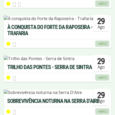
+INFO
29
À CONQUISTA DO FORTE DA RAPOSEIRA -
Ago
TRAFARIA
+INFO
29
TRILHO DAS PONTES - SERRA DE SINTRA
Ago
+INFO
29
SOBREVIVÊNCIA NOTURNA NA SERRA D'AIRE
Ago
+INFO