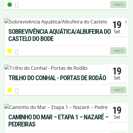
+INFO
19
SOBREVIVÊNCIA AQUÁTICA/ALBUFEIRA DO
Set
CASTELO DO BODE
+INFO
19
TRILHO DO CONHAL - PORTAS DE RODÃO
Set
+INFO
19
CAMINHO DO MAR – ETAPA 1 – NAZARÉ –
Set
PEDREIRAS