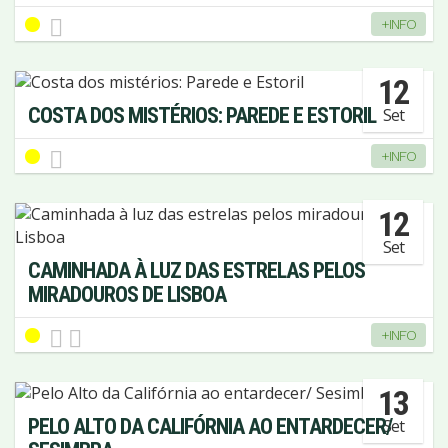
+INFO
12
COSTA DOS MISTÉRIOS: PAREDE E ESTORIL
Set
+INFO
12
Set
CAMINHADA À LUZ DAS ESTRELAS PELOS
MIRADOUROS DE LISBOA
+INFO
13
PELO ALTO DA CALIFÓRNIA AO ENTARDECER/
Set