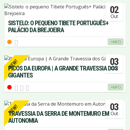
02
Out
SISTELO: O PEQUENO TIBETE PORTUGUÊS+
PALÁCIO DA BREJOEIRA
+INFO
03
NEW!
PICOS DA EUROPA | A GRANDE TRAVESSIA DOS
Out
GIGANTES
+INFO
03
NEW!
TRAVESSIA DA SERRA DE MONTEMURO EM
Out
AUTONOMIA