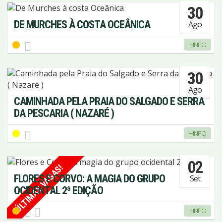
30
DE MURCHES À COSTA OCEÂNICA
Ago
+INFO
30
Ago
CAMINHADA PELA PRAIA DO SALGADO E SERRA
DA PESCARIA ( NAZARÉ )
+INFO
02
ÚLTIMAS VAGAS!
FLORES E CORVO: A MAGIA DO GRUPO
Set
OCIDENTAL 2ª EDIÇÃO
+INFO