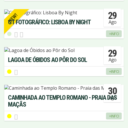
29
NEW!
GT FOTOGRÁFICO: LISBOA BY NIGHT
Ago
+INFO
29
LAGOA DE ÓBIDOS AO PÔR DO SOL
Ago
+INFO
30
CAMINHADA AO TEMPLO ROMANO - PRAIA DAS
Ago
MAÇÃS
+INFO