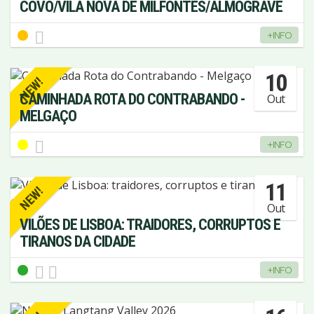
COVO/VILA NOVA DE MILFONTES/ALMOGRAVE
+INFO
10
NEW!
CAMINHADA ROTA DO CONTRABANDO -
Out
MELGAÇO
+INFO
11
NEW!
Out
VILÕES DE LISBOA: TRAIDORES, CORRUPTOS E
TIRANOS DA CIDADE
+INFO