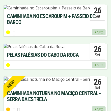
26
CAMINHADA NO ESCAROUPIM + PASSEIO DE
Set
BARCO
+INFO
26
PELAS FALÉSIAS DO CABO DA ROCA
Set
+INFO
26
NEW!
Set
CAMINHADA NOTURNA NO MACIÇO CENTRAL -
SERRA DA ESTRELA
+INFO