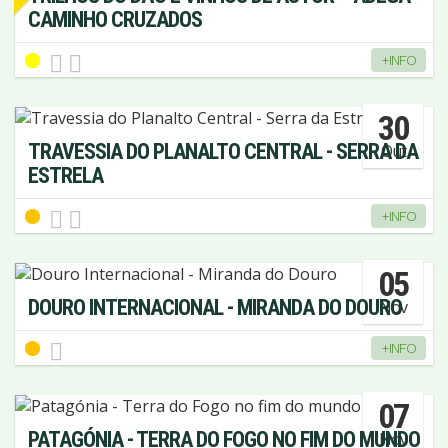
CAMINHO CRUZADOS
+INFO
30
TRAVESSIA DO PLANALTO CENTRAL - SERRA DA
Out
ESTRELA
+INFO
05
DOURO INTERNACIONAL - MIRANDA DO DOURO
Nov
+INFO
07
PATAGÓNIA - TERRA DO FOGO NO FIM DO MUNDO
Nov