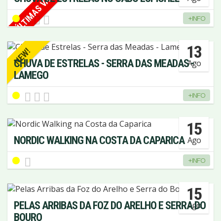
ÚLTIMAS VAGAS!
+INFO
13
NEW!
CHUVA DE ESTRELAS - SERRA DAS MEADAS -
Ago
LAMEGO
+INFO
15
NORDIC WALKING NA COSTA DA CAPARICA
Ago
+INFO
15
PELAS ARRIBAS DA FOZ DO ARELHO E SERRA DO
Ago
BOURO