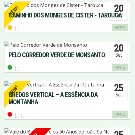
20
NEW!
CAMINHO DOS MONGES DE CISTER - TAROUCA
Set
+INFO
20
PELO CORREDOR VERDE DE MONSANTO
Set
+INFO
ESGOTADO
25
NEW!
GREDOS VERTICAL – A ESSÊNCIA DA
Set
MONTANHA
+INFO
25