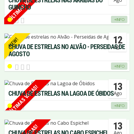
ÚLTIMAS VAGAS!
CHUVA DE ESTRELAS NAS ARRIBAS DO
GUINCHO
+INFO
12
NEW!
CHUVA DE ESTRELAS NO ALVÃO - PERSEIDAS DE
Ago
AGOSTO
+INFO
13
ÚLTIMAS VAGAS!
CHUVA DE ESTRELAS NA LAGOA DE ÓBIDOS
Ago
+INFO
13
CHUVA DE ESTRELAS NO CABO ESPICHEL
Ago