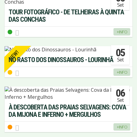
Set
TOUR FOTOGRÁFICO - DE TELHEIRAS À QUINTA
DAS CONCHAS
+INFO
05
NEW!
NO RASTO DOS DINOSSAUROS - LOURINHÃ
Set
+INFO
06
Set
À DESCOBERTA DAS PRAIAS SELVAGENS: COVA
DA MIJONA E INFERNO + MERGULHOS
+INFO