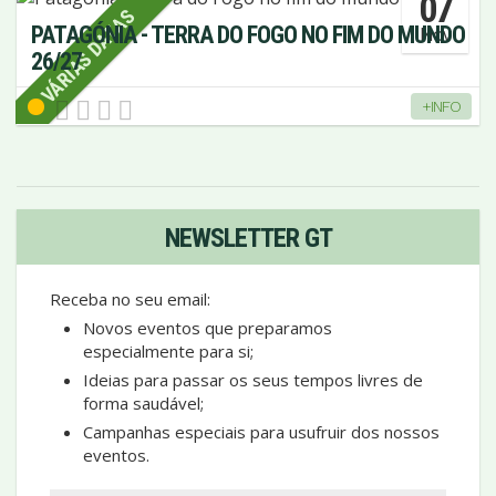
07
VÁRIAS DATAS
PATAGÓNIA - TERRA DO FOGO NO FIM DO MUNDO
Nov
26/27
+INFO
NEWSLETTER GT
Receba no seu email:
Novos eventos que preparamos
especialmente para si;
Ideias para passar os seus tempos livres de
forma saudável;
Campanhas especiais para usufruir dos nossos
eventos.