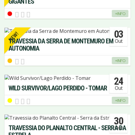
GIGANTES
+INFO
03
NEW!
TRAVESSIA DA SERRA DE MONTEMURO EM
Out
AUTONOMIA
+INFO
24
WILD SURVIVOR/LAGO PERDIDO - TOMAR
Out
+INFO
30
TRAVESSIA DO PLANALTO CENTRAL - SERRA DA
Out