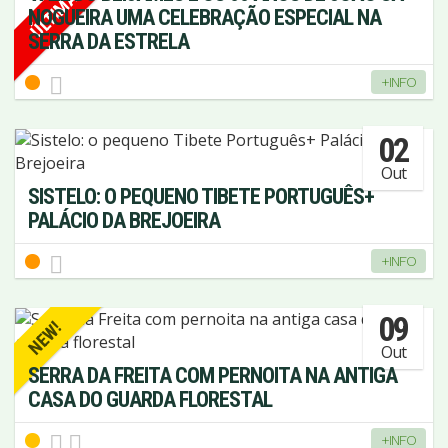
NOGUEIRA UMA CELEBRAÇÃO ESPECIAL NA
SERRA DA ESTRELA
+INFO
02
Out
SISTELO: O PEQUENO TIBETE PORTUGUÊS+
PALÁCIO DA BREJOEIRA
+INFO
09
NEW!
Out
SERRA DA FREITA COM PERNOITA NA ANTIGA
CASA DO GUARDA FLORESTAL
+INFO