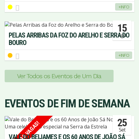
+INFO
15
PELAS ARRIBAS DA FOZ DO ARELHO E SERRA DO
Ago
BOURO
+INFO
Ver Todos os Eventos de Um Dia
EVENTOS DE FIM DE SEMANA
25
ÚLTIMAS VAGAS!
Set
VALE DO BEIJAMES E OS 60 ANOS DE JOÃO SÁ