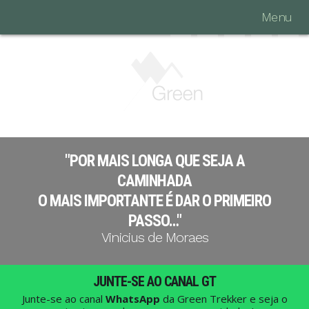
Menu
"POR MAIS LONGA QUE SEJA A
CAMINHADA
O MAIS IMPORTANTE É DAR O PRIMEIRO
PASSO…"
Vinicius de Moraes
JUNTE-SE AO CANAL GT
Junte-se ao canal
WhatsApp
da Green Trekker e seja o