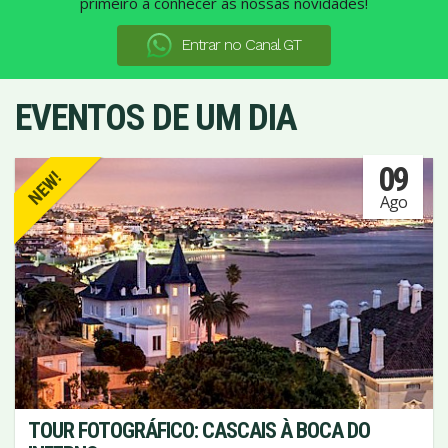
primeiro a conhecer as nossas novidades!
Entrar no Canal GT
EVENTOS DE UM DIA
09
NEW!
Ago
TOUR FOTOGRÁFICO: CASCAIS À BOCA DO