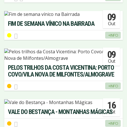
09
FIM DE SEMANA VÍNICO NA BAIRRADA
Out
+INFO
09
Out
PELOS TRILHOS DA COSTA VICENTINA: PORTO
COVO/VILA NOVA DE MILFONTES/ALMOGRAVE
+INFO
16
VALE DO BESTANÇA - MONTANHAS MÁGICAS
Out
+INFO