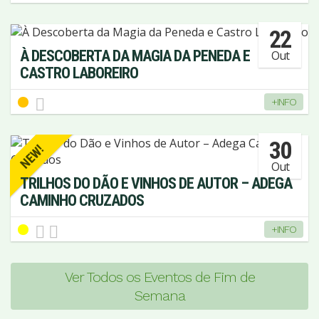
22
À DESCOBERTA DA MAGIA DA PENEDA E
Out
CASTRO LABOREIRO
+INFO
30
NEW!
Out
TRILHOS DO DÃO E VINHOS DE AUTOR – ADEGA
CAMINHO CRUZADOS
+INFO
Ver Todos os Eventos de Fim de
Semana