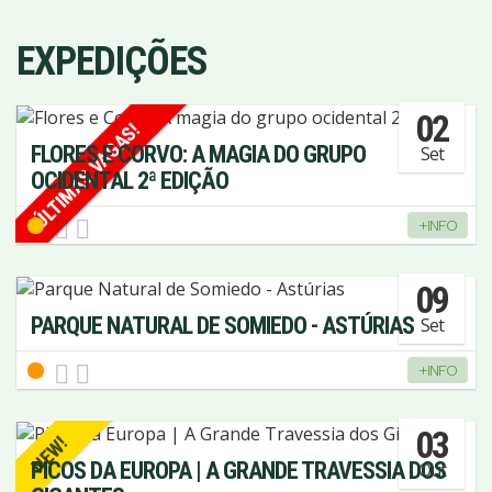
EXPEDIÇÕES
02
ÚLTIMAS VAGAS!
FLORES E CORVO: A MAGIA DO GRUPO
Set
OCIDENTAL 2ª EDIÇÃO
+INFO
09
PARQUE NATURAL DE SOMIEDO - ASTÚRIAS
Set
+INFO
03
NEW!
PICOS DA EUROPA | A GRANDE TRAVESSIA DOS
Out