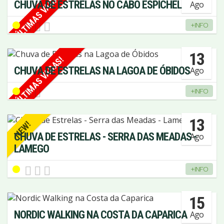
ÚLTIMAS VAGAS!
CHUVA DE ESTRELAS NO CABO ESPICHEL
Ago
+INFO
13
ÚLTIMAS VAGAS!
CHUVA DE ESTRELAS NA LAGOA DE ÓBIDOS
Ago
+INFO
13
NEW!
CHUVA DE ESTRELAS - SERRA DAS MEADAS -
Ago
LAMEGO
+INFO
15
NORDIC WALKING NA COSTA DA CAPARICA
Ago