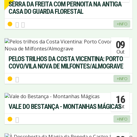
SERRA DA FREITA COM PERNOITA NA ANTIGA
CASA DO GUARDA FLORESTAL
+INFO
09
Out
PELOS TRILHOS DA COSTA VICENTINA: PORTO
COVO/VILA NOVA DE MILFONTES/ALMOGRAVE
+INFO
16
VALE DO BESTANÇA - MONTANHAS MÁGICAS
Out
+INFO