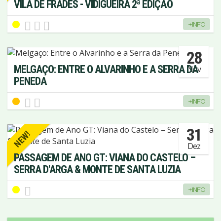
VILA DE FRADES - VIDIGUEIRA 2ª EDIÇÃO
+INFO
28
MELGAÇO: ENTRE O ALVARINHO E A SERRA DA
Nov
PENEDA
+INFO
31
NEW!
Dez
PASSAGEM DE ANO GT: VIANA DO CASTELO –
SERRA D'ARGA & MONTE DE SANTA LUZIA
+INFO