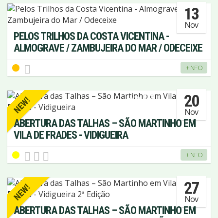
13
Nov
PELOS TRILHOS DA COSTA VICENTINA -
ALMOGRAVE / ZAMBUJEIRA DO MAR / ODECEIXE
+INFO
ESGOTADO
20
NEW!
Nov
ABERTURA DAS TALHAS – SÃO MARTINHO EM
VILA DE FRADES - VIDIGUEIRA
+INFO
27
NEW!
Nov
ABERTURA DAS TALHAS – SÃO MARTINHO EM