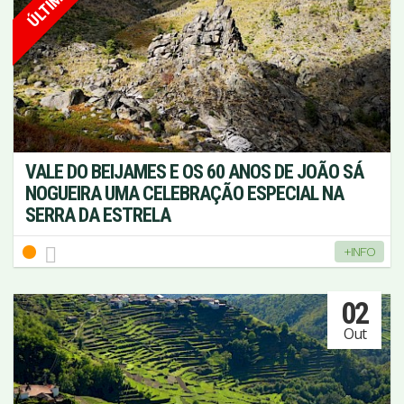
VALE DO BEIJAMES E OS 60 ANOS DE JOÃO SÁ
NOGUEIRA UMA CELEBRAÇÃO ESPECIAL NA
SERRA DA ESTRELA
+INFO
02
Out