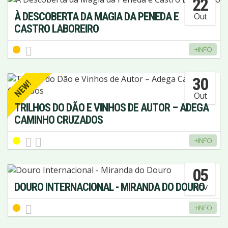
22
À DESCOBERTA DA MAGIA DA PENEDA E
Out
CASTRO LABOREIRO
+INFO
30
NEW!
Out
TRILHOS DO DÃO E VINHOS DE AUTOR – ADEGA
CAMINHO CRUZADOS
+INFO
05
DOURO INTERNACIONAL - MIRANDA DO DOURO
Nov
+INFO