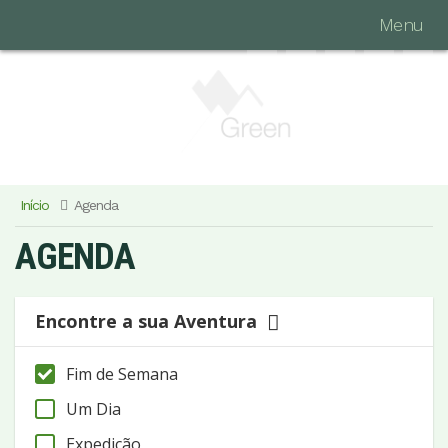
Menu
Início
Agenda
AGENDA
Encontre a sua Aventura
Fim de Semana
Um Dia
Expedição