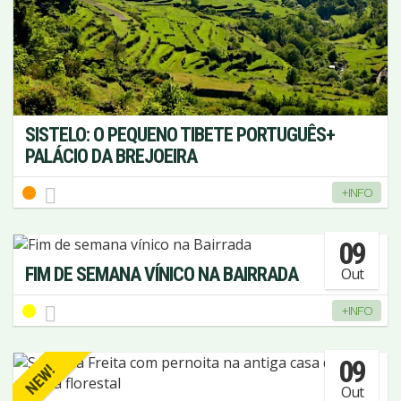
SISTELO: O PEQUENO TIBETE PORTUGUÊS+
PALÁCIO DA BREJOEIRA
+INFO
09
FIM DE SEMANA VÍNICO NA BAIRRADA
Out
+INFO
09
NEW!
Out