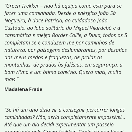
“Green Trekker – não há equipa como esta para se
fazer uma caminhada. Desde o enérgico João Sá
Nogueira, à doce Patricia, ao cuidadoso João
Custódio, ao lobo solitário do Miguel Vilardebó e à
carismática e meiga Border Collie, a Duka, todos os 5
completam-se e conduzem-me por caminhos de
natureza, por paisagens deslumbrantes, por desafios
aos meus medos e fraquezas, de praias às
montanhas, de prados às falésias, em segurança, a
bom ritmo e um ótimo convívio. Quero mais, muito
mais.”
Madalena Frade
“Se há um ano dizia vir a conseguir percorrer longas
caminhadas? Não, seria completamente impossível…
Até que um dia decidi experimentar um passeio
organizado pela Green Trekker. Confesso que fiquei