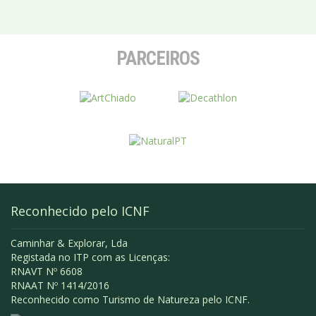
PARCEIROS
Reconhecido pelo ICNF
Caminhar & Explorar, Lda
Registada no ITP com as Licenças:
RNAVT Nº 6608
RNAAT Nº 1414/2016
Reconhecido como Turismo de Natureza pelo ICNF.