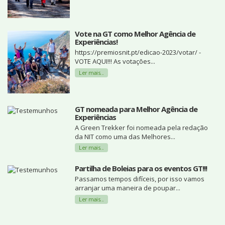
Vote na GT como Melhor Agência de
Experiências!
https://premiosnit.pt/edicao-2023/votar/ -
VOTE AQUI!!! As votações...
Ler mais...
GT nomeada para Melhor Agência de
Experiências
A Green Trekker foi nomeada pela redação
da NIT como uma das Melhores...
Ler mais...
Partilha de Boleias para os eventos GT!!!
Passamos tempos difíceis, por isso vamos
arranjar uma maneira de poupar...
Ler mais...