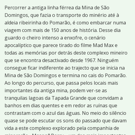
Percorrer a antiga linha férrea da Mina de São
Domingos, que fazia o transporte do minério até à
aldeia ribeirinha do Pomarão, é como embarcar numa
viagem com mais de 150 anos de história. Desse dia
guardo o cheiro intenso a enxofre, o cenário
apocalíptico que parece tirado do filme Mad Max e
todas as memórias por detrás deste complexo mineiro
que se encontra desactivado desde 1967. Ninguém
consegue ficar indiferente ao trajecto que se inicia na
Mina de São Domingos e termina no cais do Pomarão.
Ao longo do percurso, que passa pelos locais mais
importantes da antiga mina, podem ver-se as
tranquilas lagoas da Tapada Grande que convidam a
banhos em dias quentes e em redor as ruínas que
contrastam com o azul das águas. No meio do silêncio
quase se pode escutar os sons do passado que davam
vida a este complexo explorado pela companhia de