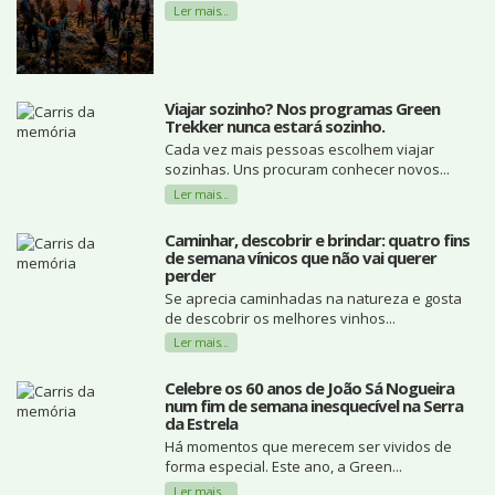
Ler mais...
Viajar sozinho? Nos programas Green
Trekker nunca estará sozinho.
Cada vez mais pessoas escolhem viajar
sozinhas. Uns procuram conhecer novos...
Ler mais...
Caminhar, descobrir e brindar: quatro fins
de semana vínicos que não vai querer
perder
Se aprecia caminhadas na natureza e gosta
de descobrir os melhores vinhos...
Ler mais...
Celebre os 60 anos de João Sá Nogueira
num fim de semana inesquecível na Serra
da Estrela
Há momentos que merecem ser vividos de
forma especial. Este ano, a Green...
Ler mais...