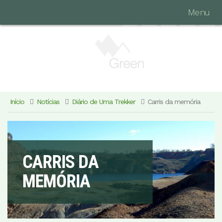
Menu
Início
Notícias
Diário de Uma Trekker
Carris da memória
CARRIS DA
MEMÓRIA