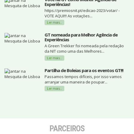
Experiências!
https://premiosnit.pt/edicao-2023/votar/ -
VOTE AQUI!!! As votações...
Ler mais...
GT nomeada para Melhor Agência de
Experiências
A Green Trekker foi nomeada pela redação
da NIT como uma das Melhores...
Ler mais...
Partilha de Boleias para os eventos GT!!!
Passamos tempos difíceis, por isso vamos
arranjar uma maneira de poupar...
Ler mais...
PARCEIROS