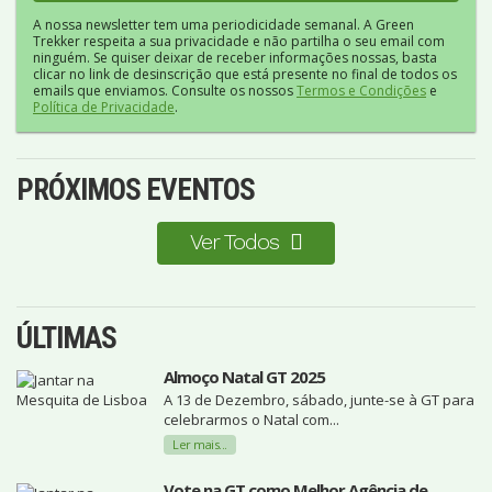
A nossa newsletter tem uma periodicidade semanal. A Green
Trekker respeita a sua privacidade e não partilha o seu email com
ninguém. Se quiser deixar de receber informações nossas, basta
clicar no link de desinscrição que está presente no final de todos os
emails que enviamos. Consulte os nossos
Termos e Condições
e
Política de Privacidade
.
PRÓXIMOS EVENTOS
Ver Todos
ÚLTIMAS
Almoço Natal GT 2025
A 13 de Dezembro, sábado, junte-se à GT para
celebrarmos o Natal com...
Ler mais...
Vote na GT como Melhor Agência de