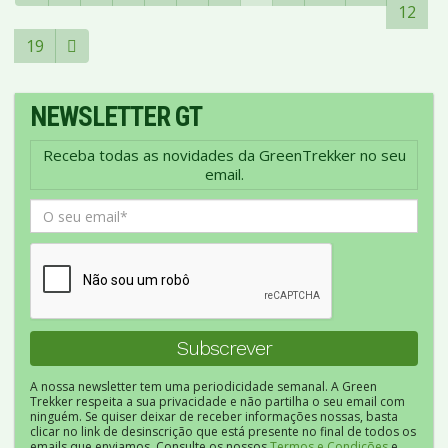
12
19
NEWSLETTER GT
Receba todas as novidades da GreenTrekker no seu
email.
A nossa newsletter tem uma periodicidade semanal. A Green
Trekker respeita a sua privacidade e não partilha o seu email com
ninguém. Se quiser deixar de receber informações nossas, basta
clicar no link de desinscrição que está presente no final de todos os
emails que enviamos. Consulte os nossos
Termos e Condições
e