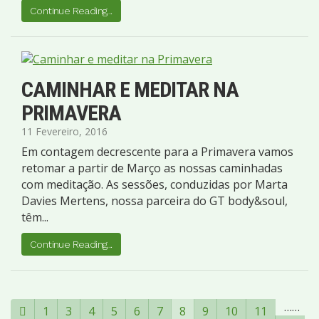
Continue Reading...
CAMINHAR E MEDITAR NA
PRIMAVERA
11 Fevereiro, 2016
Em contagem decrescente para a Primavera vamos
retomar a partir de Março as nossas caminhadas
com meditação. As sessões, conduzidas por Marta
Davies Mertens, nossa parceira do GT body&soul,
têm...
Continue Reading...
…
…
1
3
4
5
6
7
8
9
10
11