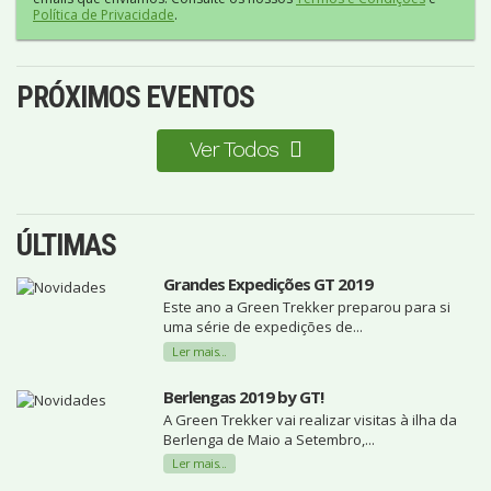
Política de Privacidade
.
PRÓXIMOS EVENTOS
Ver Todos
ÚLTIMAS
Grandes Expedições GT 2019
Este ano a Green Trekker preparou para si
uma série de expedições de...
Ler mais...
Berlengas 2019 by GT!
A Green Trekker vai realizar visitas à ilha da
Berlenga de Maio a Setembro,...
Ler mais...