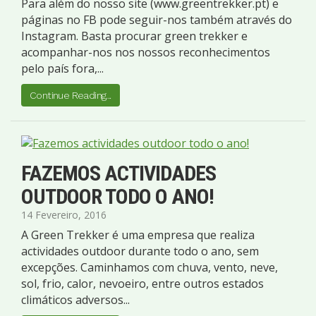
Para além do nosso site (www.greentrekker.pt) e
páginas no FB pode seguir-nos também através do
Instagram. Basta procurar green trekker e
acompanhar-nos nos nossos reconhecimentos
pelo país fora,...
Continue Reading...
FAZEMOS ACTIVIDADES
OUTDOOR TODO O ANO!
14 Fevereiro, 2016
A Green Trekker é uma empresa que realiza
actividades outdoor durante todo o ano, sem
excepções. Caminhamos com chuva, vento, neve,
sol, frio, calor, nevoeiro, entre outros estados
climáticos adversos...