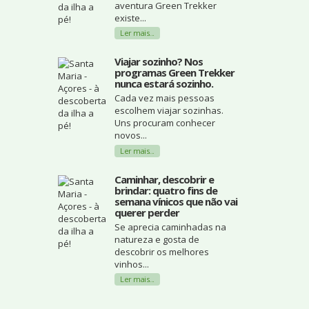
aventura Green Trekker
existe...
Ler mais...
Viajar sozinho? Nos
programas Green Trekker
nunca estará sozinho.
Cada vez mais pessoas
escolhem viajar sozinhas.
Uns procuram conhecer
novos...
Ler mais...
Caminhar, descobrir e
brindar: quatro fins de
semana vínicos que não vai
querer perder
Se aprecia caminhadas na
natureza e gosta de
descobrir os melhores
vinhos...
Ler mais...