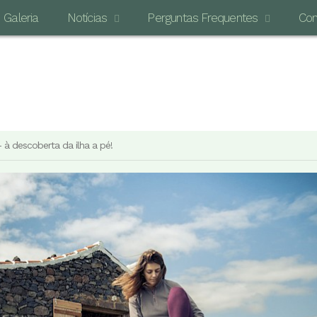
Galeria
Notícias
Perguntas Frequentes
Con
O MAI
 à descoberta da ilha a pé!