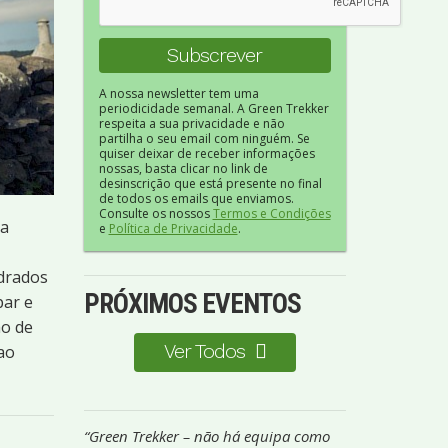
A nossa newsletter tem uma
periodicidade semanal. A Green Trekker
respeita a sua privacidade e não
partilha o seu email com ninguém. Se
quiser deixar de receber informações
nossas, basta clicar no link de
desinscrição que está presente no final
de todos os emails que enviamos.
Consulte os nossos
Termos e Condições
da
e
Política de Privacidade
.
adrados
PRÓXIMOS EVENTOS
par e
ão de
Ver Todos
ao
“Green Trekker – não há equipa como