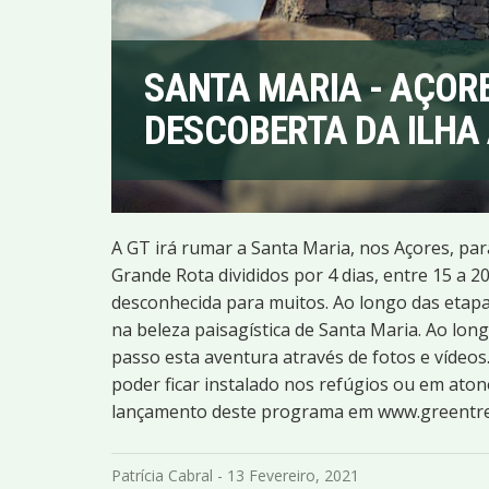
SANTA MARIA - AÇORE
DESCOBERTA DA ILHA 
A GT irá rumar a Santa Maria, nos Açores, pa
Grande Rota divididos por 4 dias, entre 15 a 
desconhecida para muitos. Ao longo das etap
na beleza paisagística de Santa Maria. Ao lo
passo esta aventura através de fotos e vídeo
poder ficar instalado nos refúgios ou em ato
lançamento deste programa em www.greentre
Patrícia Cabral - 13 Fevereiro, 2021