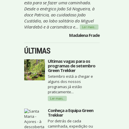
esta para se fazer uma caminhada.
Desde o enérgico João Sá Nogueira, à
doce Patricia, ao cuidadoso João
Custódio, ao lobo solitário do Miguel
Vilardebó e à carismática e...
Ler mais...
Madalena Frade
ÚLTIMAS
Últimas vagas para os
programas de setembro
Green Trekker
Setembro está a chegar e
alguns dos nossos
programas já estão
praticamente...
Ler mais...
Conheça a Equipa Green
Trekker
Por detrás de cada
caminhada, expedição ou