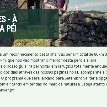
S - À
A PÉ!
ra um reconhecimento desta ilha. Vão ser um total de 80km 
20km, que nos vão mostrar o melhor desta pérola ainda
as o nosso guia irá pernoitar em refúgios totalmente enqu
ngo dos dias através das nossas páginas no FB acompanhe a 
s. O programa que será lançado para Setembro vai ter a opç
nomia ficando em tendas no meio da natureza. Esteja atento 
kker.pt