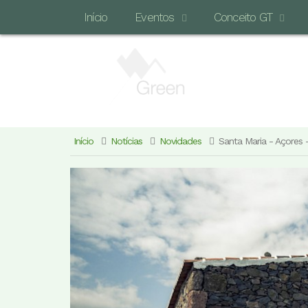
Início
Eventos
Conceito GT
Início
Notícias
Novidades
Santa Maria - Açores -