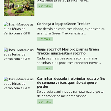
programas já estão praticamente...
Ler mais...
Conheça a Equipa Green Trekker
Por detrás de cada caminhada, expedição ou
aventura Green Trekker existe...
Ler mais...
Viajar sozinho? Nos programas Green
Trekker nunca estará sozinho.
Cada vez mais pessoas escolhem viajar
sozinhas. Uns procuram conhecer novos...
Ler mais...
Caminhar, descobrir e brindar: quatro fins
de semana vínicos que não vai querer
perder
Se aprecia caminhadas na natureza e gosta
de descobrir os melhores vinhos...
Ler mais...