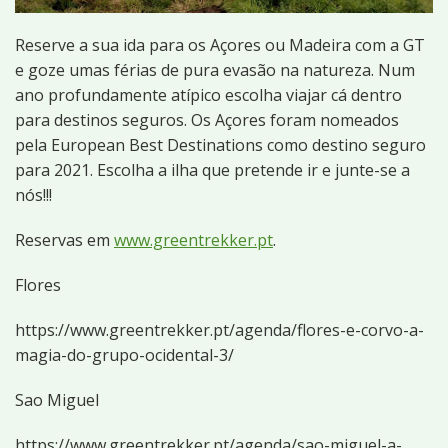
Reserve a sua ida para os Açores ou Madeira com a GT
e goze umas férias de pura evasão na natureza. Num
ano profundamente atípico escolha viajar cá dentro
para destinos seguros. Os Açores foram nomeados
pela European Best Destinations como destino seguro
para 2021. Escolha a ilha que pretende ir e junte-se a
nós!!!
Reservas em
www.greentrekker.pt
.
Flores
https://www.greentrekker.pt/agenda/flores-e-corvo-a-
magia-do-grupo-ocidental-3/
Sao Miguel
https://www.greentrekker.pt/agenda/sao-miguel-a-