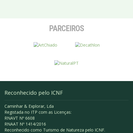
PARCEIROS
Reconhecido pelo ICNF
Caminhar & Explorar, Lda
Registada no ITP com as Licenças:
RNAVT Nº 6608
RNAAT Nº 1414/2016
Reconhecido como Turismo de Natureza pelo ICNF.