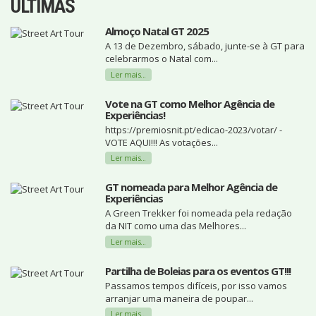
ÚLTIMAS
Almoço Natal GT 2025
A 13 de Dezembro, sábado, junte-se à GT para
celebrarmos o Natal com...
Ler mais...
Vote na GT como Melhor Agência de
Experiências!
https://premiosnit.pt/edicao-2023/votar/ -
VOTE AQUI!!! As votações...
Ler mais...
GT nomeada para Melhor Agência de
Experiências
A Green Trekker foi nomeada pela redação
da NIT como uma das Melhores...
Ler mais...
Partilha de Boleias para os eventos GT!!!
Passamos tempos difíceis, por isso vamos
arranjar uma maneira de poupar...
Ler mais...