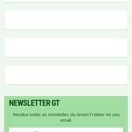
NEWSLETTER GT
Receba todas as novidades da GreenTrekker no seu
email.