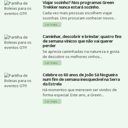
Viajar sozinho? Nos programas Green
Trekker nunca estará sozinho.
Cada vez mais pessoas escolhem viajar
sozinhas. Uns procuram conhecer novos...
Ler mais...
Caminhar, descobrir e brindar: quatro fins
de semana vínicos que não vai querer
perder
Se aprecia caminhadas na natureza e gosta
de descobrir os melhores vinhos...
Ler mais...
Celebre os 60 anos de João Sá Nogueira
num fim de semana inesquecível na Serra
da Estrela
Há momentos que merecem ser vividos de
forma especial. Este ano, a Green...
Ler mais...