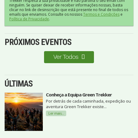
Trekker respeita a sua privacidade e não partilha o seu email com
ninguém. Se quiser deixar de receber informações nossas, basta
clicar no link de desinscrição que está presente no final de todos os
emails que enviamos. Consulte os nossos
Termos e Condições
e
Política de Privacidade
.
PRÓXIMOS EVENTOS
Ver Todos
ÚLTIMAS
Conheça a Equipa Green Trekker
Por detrás de cada caminhada, expedição ou
aventura Green Trekker existe...
Ler mais...