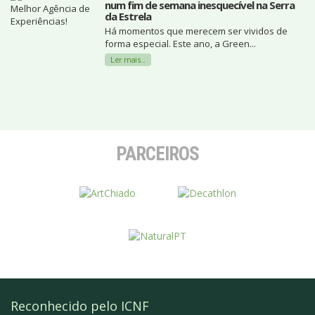
num fim de semana inesquecível na Serra
da Estrela
Há momentos que merecem ser vividos de
forma especial. Este ano, a Green...
Ler mais...
PARCEIROS
Reconhecido pelo ICNF