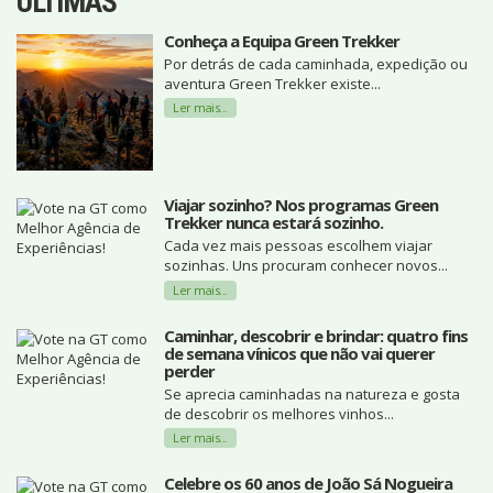
ÚLTIMAS
Conheça a Equipa Green Trekker
Por detrás de cada caminhada, expedição ou
aventura Green Trekker existe...
Ler mais...
Viajar sozinho? Nos programas Green
Trekker nunca estará sozinho.
Cada vez mais pessoas escolhem viajar
sozinhas. Uns procuram conhecer novos...
Ler mais...
Caminhar, descobrir e brindar: quatro fins
de semana vínicos que não vai querer
perder
Se aprecia caminhadas na natureza e gosta
de descobrir os melhores vinhos...
Ler mais...
Celebre os 60 anos de João Sá Nogueira