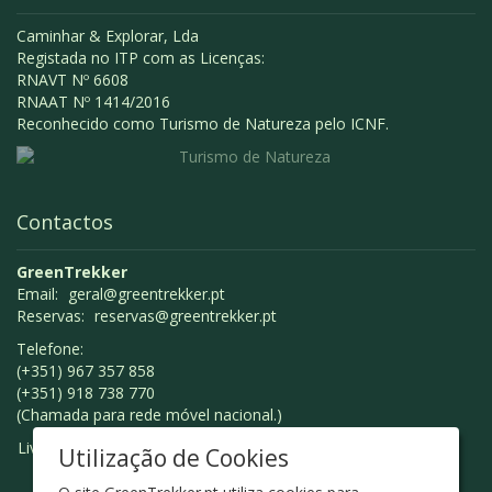
Caminhar & Explorar, Lda
Registada no ITP com as Licenças:
RNAVT Nº 6608
RNAAT Nº 1414/2016
Reconhecido como Turismo de Natureza pelo ICNF.
Contactos
GreenTrekker
Email:
geral@greentrekker.pt
Reservas:
reservas@greentrekker.pt
Telefone:
(+351) 967 357 858
(+351) 918 738 770
(Chamada para rede móvel nacional.)
Livro de Reclamações
Utilização de Cookies