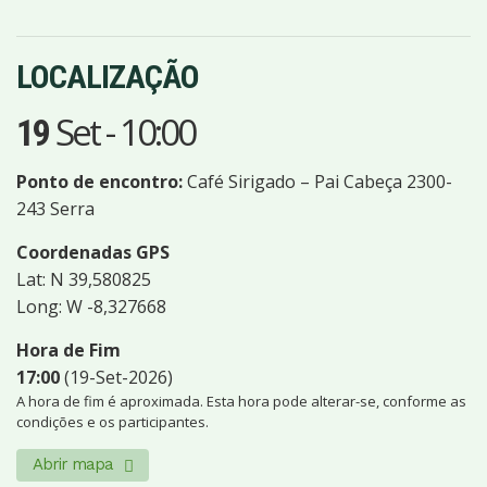
LOCALIZAÇÃO
Set
-
10:00
19
Ponto de encontro:
Café Sirigado – Pai Cabeça 2300-
243 Serra
Coordenadas GPS
Lat: N 39,580825
Long: W -8,327668
Hora de Fim
17:00
(19-Set-2026)
A hora de fim é aproximada. Esta hora pode alterar-se, conforme as
condições e os participantes.
Abrir mapa