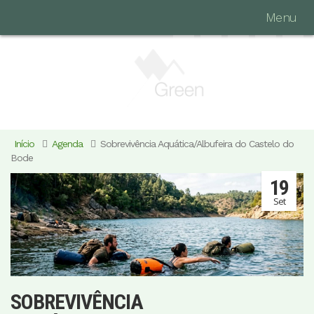
Menu
Início
Agenda
Sobrevivência Aquática/Albufeira do Castelo do
Bode
19
Set
SOBREVIVÊNCIA