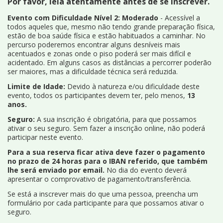
Por favor, leia atentamente antes de se inscrever.
Evento com Dificuldade Nível 2: Moderado
- Acessível a
todos aqueles que, mesmo não tendo grande preparação física,
estão de boa saúde física e estão habituados a caminhar. No
percurso poderemos encontrar alguns desníveis mais
acentuados e zonas onde o piso poderá ser mais difícil e
acidentado. Em alguns casos as distâncias a percorrer poderão
ser maiores, mas a dificuldade técnica será reduzida.
Limite de Idade:
Devido à natureza e/ou dificuldade deste
evento, todos os participantes devem ter, pelo menos,
13
anos.
Seguro:
A sua inscrição é obrigatória, para que possamos
ativar o seu seguro. Sem fazer a inscrição online, não poderá
participar neste evento.
Para a sua reserva ficar ativa deve fazer o pagamento
no prazo de 24 horas para o IBAN referido, que também
lhe será enviado por email.
No dia do evento deverá
apresentar o comprovativo de pagamento/transferência.
Se está a inscrever mais do que uma pessoa, preencha um
formulário por cada participante para que possamos ativar o
seguro.