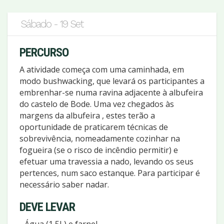
Sábado - 19 Set
PERCURSO
A atividade começa com uma caminhada, em
modo bushwacking, que levará os participantes a
embrenhar-se numa ravina adjacente à albufeira
do castelo de Bode. Uma vez chegados às
margens da albufeira , estes terão a
oportunidade de praticarem técnicas de
sobrevivência, nomeadamente cozinhar na
fogueira (se o risco de incêndio permitir) e
efetuar uma travessia a nado, levando os seus
pertences, num saco estanque. Para participar é
necessário saber nadar.
DEVE LEVAR
- Água (1,5L) e farnel,