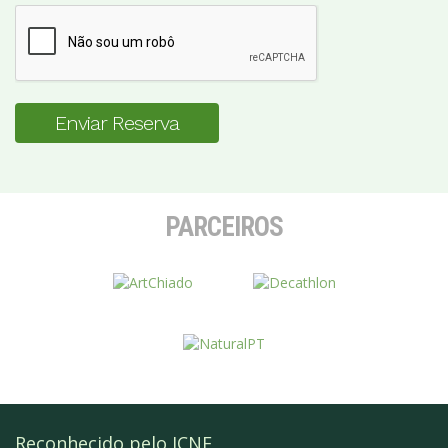
Enviar Reserva
PARCEIROS
Reconhecido pelo ICNF