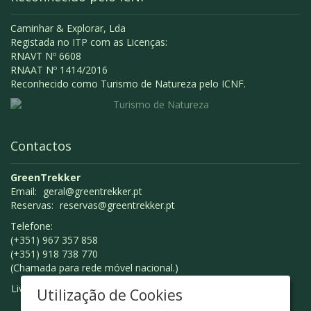
Caminhar & Explorar, Lda
Registada no ITP com as Licenças:
RNAVT Nº 6608
RNAAT Nº 1414/2016
Reconhecido como Turismo de Natureza pelo ICNF.
Contactos
GreenTrekker
Email:
geral@greentrekker.pt
Reservas:
reservas@greentrekker.pt
Telefone:
(+351) 967 357 858
(+351) 918 738 770
(Chamada para rede móvel nacional.)
Livro de Reclamações
Utilização de Cookies