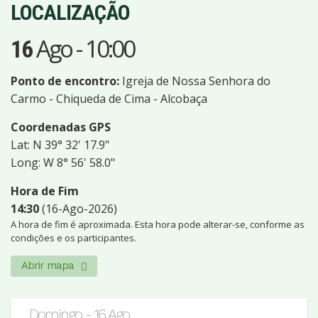
LOCALIZAÇÃO
Ago
-
10:00
16
Ponto de encontro:
Igreja de Nossa Senhora do
Carmo - Chiqueda de Cima - Alcobaça
Coordenadas GPS
Lat: N 39° 32' 17.9"
Long: W 8° 56' 58.0"
Hora de Fim
14:30
(16-Ago-2026)
A hora de fim é aproximada. Esta hora pode alterar-se, conforme as
condições e os participantes.
Abrir mapa
Domingo - 16 Ago