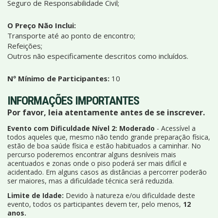
Seguro de Responsabilidade Civil;
O Preço Não Inclui:
Transporte até ao ponto de encontro;
Refeições;
Outros não especificamente descritos como incluídos.
Nº Mínimo de Participantes:
10
INFORMAÇÕES IMPORTANTES
Por favor, leia atentamente antes de se inscrever.
Evento com Dificuldade Nível 2: Moderado
- Acessível a
todos aqueles que, mesmo não tendo grande preparação física,
estão de boa saúde física e estão habituados a caminhar. No
percurso poderemos encontrar alguns desníveis mais
acentuados e zonas onde o piso poderá ser mais difícil e
acidentado. Em alguns casos as distâncias a percorrer poderão
ser maiores, mas a dificuldade técnica será reduzida.
Limite de Idade:
Devido à natureza e/ou dificuldade deste
evento, todos os participantes devem ter, pelo menos,
12
anos.