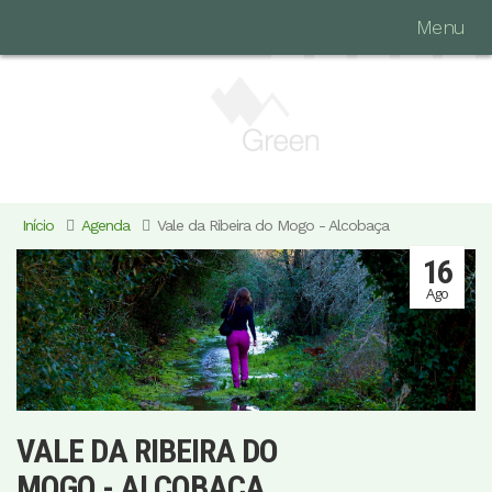
Menu
Início
Agenda
Vale da Ribeira do Mogo - Alcobaça
16
Ago
VALE DA RIBEIRA DO
MOGO - ALCOBAÇA