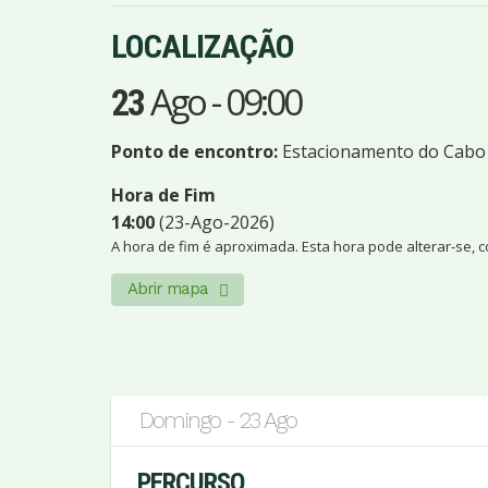
LOCALIZAÇÃO
Ago
-
09:00
23
Ponto de encontro:
Estacionamento do Cabo
Hora de Fim
14:00
(23-Ago-2026)
A hora de fim é aproximada. Esta hora pode alterar-se, 
Abrir mapa
Domingo - 23 Ago
PERCURSO