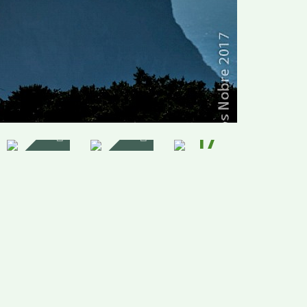
17
IMAGENS