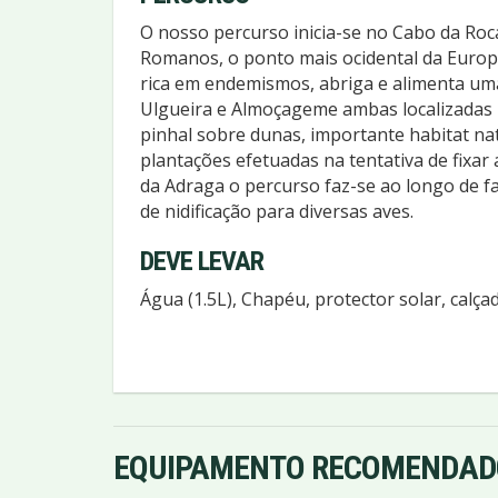
O nosso percurso inicia-se no Cabo da R
Romanos, o ponto mais ocidental da Europa
rica em endemismos, abriga e alimenta uma
Ulgueira e Almoçageme ambas localizadas 
pinhal sobre dunas, importante habitat nat
plantações efetuadas na tentativa de fixar 
da Adraga o percurso faz-se ao longo de fa
de nidificação para diversas aves.
DEVE LEVAR
Água (1.5L), Chapéu, protector solar, calça
EQUIPAMENTO RECOMENDAD