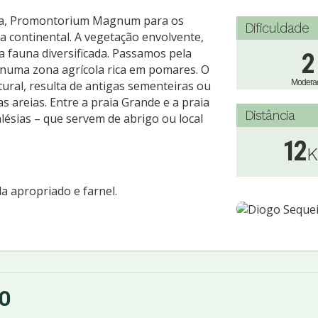
oca, Promontorium Magnum para os
Dificuldade
 continental. A vegetação envolvente,
 fauna diversificada. Passamos pela
2
numa zona agrícola rica em pomares. O
Modera
ural, resulta de antigas sementeiras ou
as areias. Entre a praia Grande e a praia
Distância
lésias – que servem de abrigo ou local
12
da apropriado e farnel.
O