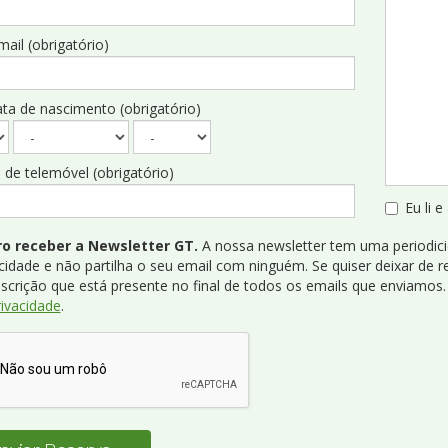
ail (obrigatório)
ta de nascimento (obrigatório)
de telemóvel (obrigatório)
Eu li 
o receber a Newsletter GT.
A nossa newsletter tem uma periodici
cidade e não partilha o seu email com ninguém. Se quiser deixar de r
nscrição que está presente no final de todos os emails que enviamos
rivacidade
.