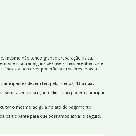
que, mesmo não tendo grande preparação física,
remos encontrar alguns desníveis mais acentuados e
distâncias a percorrer poderão ser maiores, mas a
s participantes devem ter, pelo menos,
13 anos.
. Sem fazer a inscrição online, não poderá participar
acultar o mesmo ao guia no ato de pagamento.
da participante para que possamos ativar o seguro.