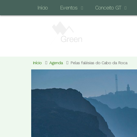
Início
Eventos
Conceito GT
Início
Agenda
Pelas falésias do Cabo da Roca