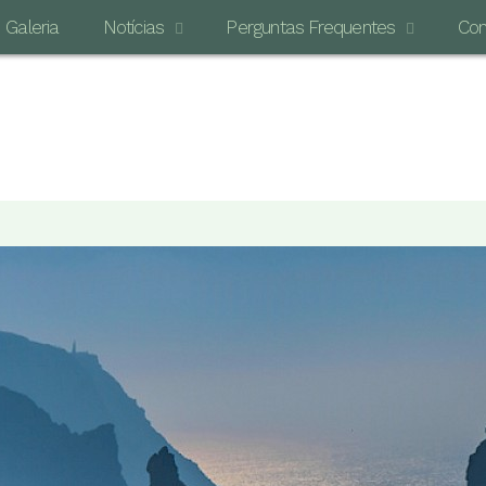
Galeria
Notícias
Perguntas Frequentes
Con
O MAI