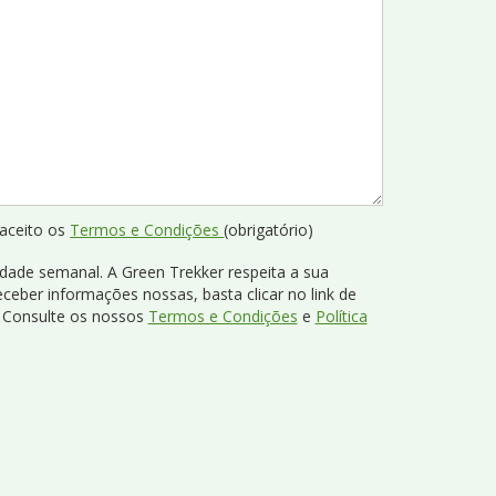
e aceito os
Termos e Condições
(obrigatório)
dade semanal. A Green Trekker respeita a sua
eceber informações nossas, basta clicar no link de
. Consulte os nossos
Termos e Condições
e
Política