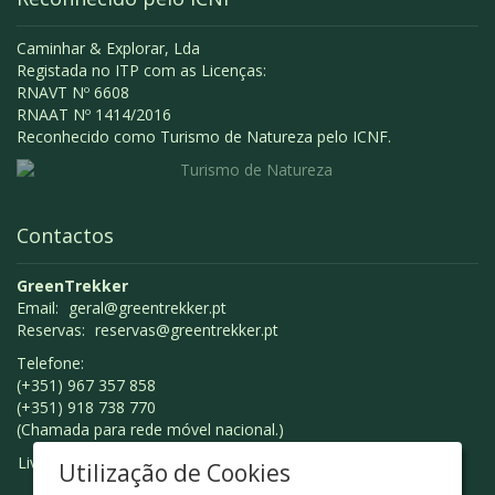
Caminhar & Explorar, Lda
Registada no ITP com as Licenças:
RNAVT Nº 6608
RNAAT Nº 1414/2016
Reconhecido como Turismo de Natureza pelo ICNF.
Contactos
GreenTrekker
Email:
geral@greentrekker.pt
Reservas:
reservas@greentrekker.pt
Telefone:
(+351) 967 357 858
(+351) 918 738 770
(Chamada para rede móvel nacional.)
Livro de Reclamações
Utilização de Cookies