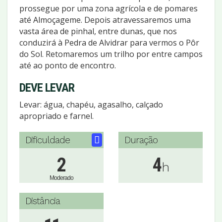
prossegue por uma zona agrícola e de pomares
até Almoçageme. Depois atravessaremos uma
vasta área de pinhal, entre dunas, que nos
conduzirá à Pedra de Alvidrar para vermos o Pôr
do Sol. Retomaremos um trilho por entre campos
até ao ponto de encontro.
DEVE LEVAR
Levar: água, chapéu, agasalho, calçado
apropriado e farnel.
Dificuldade
Duração
2
4
h
Moderado
Distância