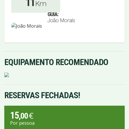
11
Km
GUIA:
João Morais
EQUIPAMENTO RECOMENDADO
RESERVAS FECHADAS!
15
€
,00
Por pessoa