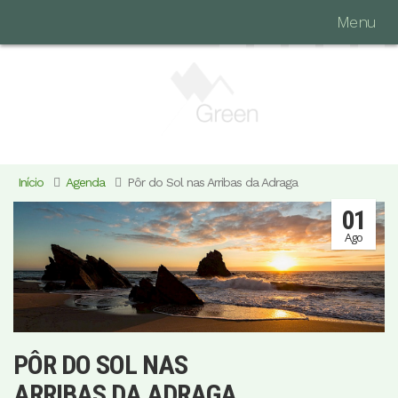
Menu
Início
Agenda
Pôr do Sol nas Arribas da Adraga
01
Ago
PÔR DO SOL NAS
ARRIBAS DA ADRAGA