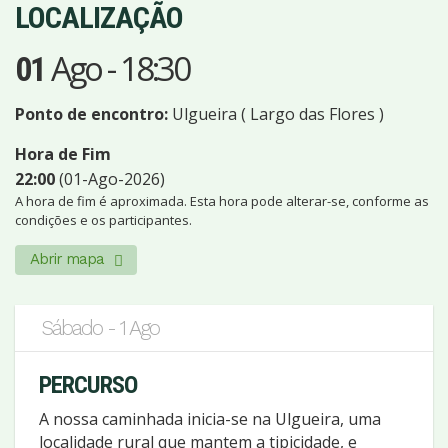
LOCALIZAÇÃO
Ago
-
18:30
01
Ponto de encontro:
Ulgueira ( Largo das Flores )
Hora de Fim
22:00
(01-Ago-2026)
A hora de fim é aproximada. Esta hora pode alterar-se, conforme as
condições e os participantes.
Abrir mapa
Sábado - 1 Ago
PERCURSO
A nossa caminhada inicia-se na Ulgueira, uma
localidade rural que mantem a tipicidade, e