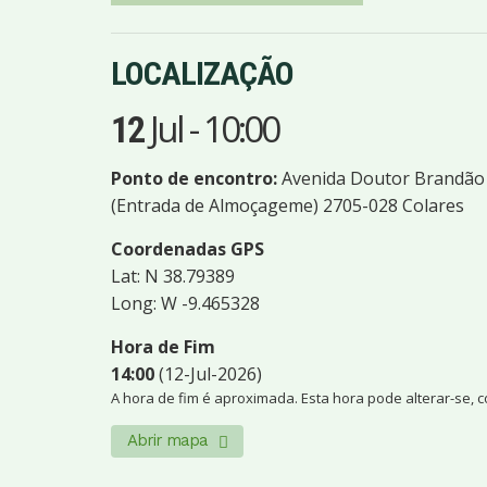
LOCALIZAÇÃO
Jul
-
10:00
12
Ponto de encontro:
Avenida Doutor Brandão
(Entrada de Almoçageme) 2705-028 Colares
Coordenadas GPS
Lat: N 38.79389
Long: W -9.465328
Hora de Fim
14:00
(12-Jul-2026)
A hora de fim é aproximada. Esta hora pode alterar-se, 
Abrir mapa