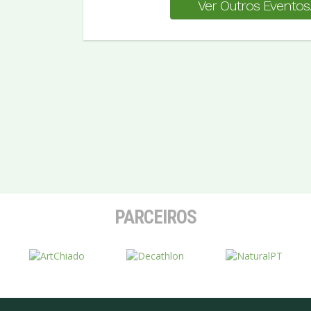
Ver Outros Eventos..
PARCEIROS