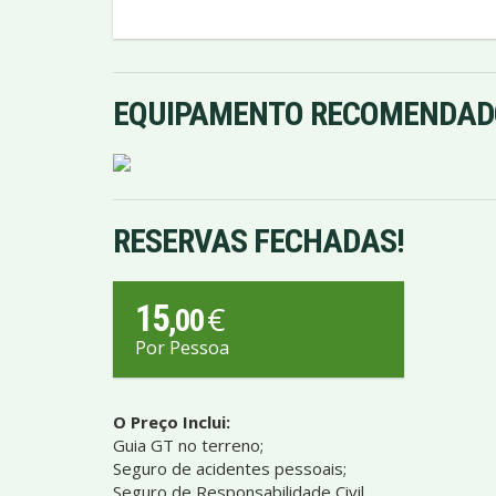
EQUIPAMENTO RECOMENDAD
RESERVAS FECHADAS!
15
€
,00
Por Pessoa
O Preço Inclui:
Guia GT no terreno;
Seguro de acidentes pessoais;
Seguro de Responsabilidade Civil