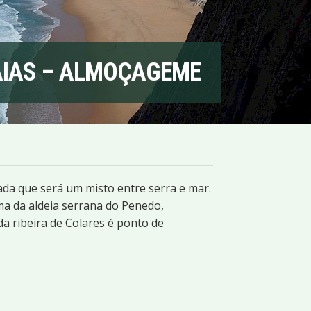
AIAS – ALMOÇAGEME
da que será um misto entre serra e mar.
a da aldeia serrana do Penedo,
da ribeira de Colares é ponto de