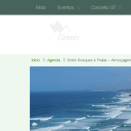
Início
Eventos
Conceito GT
Início
Agenda
Entre Bosques e Praias – Almoçage