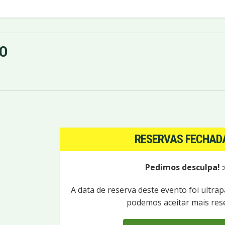
O
RESERVAS FECHAD
Pedimos desculpa! :
A data de reserva deste evento foi ultra
podemos aceitar mais res