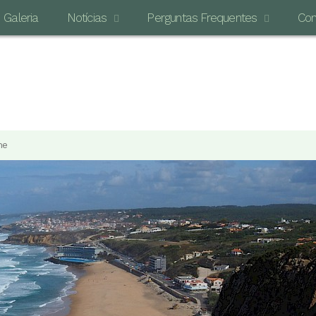
Galeria
Notícias
Perguntas Frequentes
Con
O MAI
me