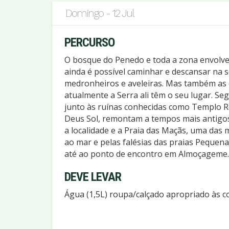
Domingo - 12 Jul
PERCURSO
O bosque do Penedo e toda a zona envolvent
ainda é possível caminhar e descansar na s
medronheiros e aveleiras. Mas também as 
atualmente a Serra ali têm o seu lugar. Seg
junto às ruínas conhecidas como Templo R
Deus Sol, remontam a tempos mais antig
a localidade e a Praia das Maçãs, uma das 
ao mar e pelas falésias das praias Pequena
até ao ponto de encontro em Almoçageme.
DEVE LEVAR
Água (1,5L) roupa/calçado apropriado às co