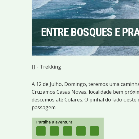
ENTRE BOSQUES E PR
- Trekking
A 12 de Julho, Domingo, teremos uma caminha
Cruzamos Casas Novas, localidade bem próxim
descemos até Colares. O pinhal do lado oeste 
passagem.
Partilhe a aventura: