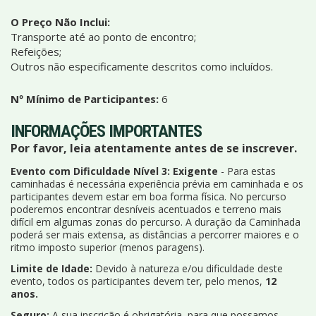
O Preço Não Inclui:
Transporte até ao ponto de encontro;
Refeições;
Outros não especificamente descritos como incluídos.
Nº Mínimo de Participantes:
6
INFORMAÇÕES IMPORTANTES
Por favor, leia atentamente antes de se inscrever.
Evento com Dificuldade Nível 3: Exigente
- Para estas
caminhadas é necessária experiência prévia em caminhada e os
participantes devem estar em boa forma física. No percurso
poderemos encontrar desníveis acentuados e terreno mais
difícil em algumas zonas do percurso. A duração da Caminhada
poderá ser mais extensa, as distâncias a percorrer maiores e o
ritmo imposto superior (menos paragens).
Limite de Idade:
Devido à natureza e/ou dificuldade deste
evento, todos os participantes devem ter, pelo menos,
12
anos.
Seguro:
A sua inscrição é obrigatória, para que possamos