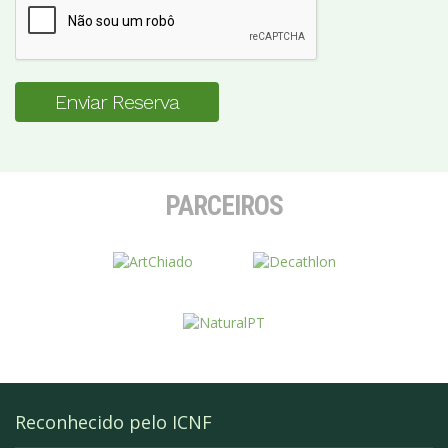
Enviar Reserva
PARCEIROS
Reconhecido pelo ICNF