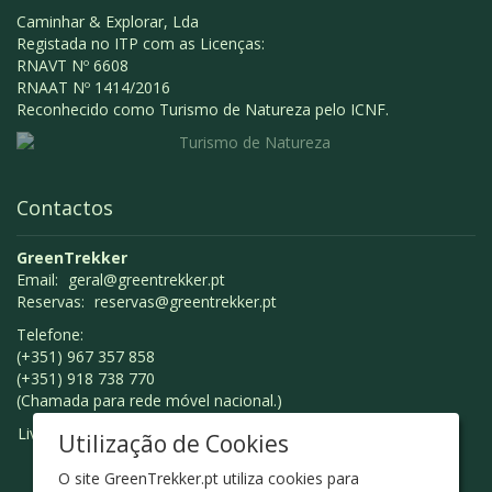
Caminhar & Explorar, Lda
Registada no ITP com as Licenças:
RNAVT Nº 6608
RNAAT Nº 1414/2016
Reconhecido como Turismo de Natureza pelo ICNF.
Contactos
GreenTrekker
Email:
geral@greentrekker.pt
Reservas:
reservas@greentrekker.pt
Telefone:
(+351) 967 357 858
(+351) 918 738 770
(Chamada para rede móvel nacional.)
Livro de Reclamações
Utilização de Cookies
O site GreenTrekker.pt utiliza cookies para