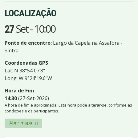
LOCALIZAÇÃO
Set
-
10:00
27
Ponto de encontro:
Largo da Capela na Assafora -
Sintra.
Coordenadas GPS
Lat: N 38°54'07.8"
Long: W 9°24'19.6"W
Hora de Fim
14:30
(27-Set-2026)
A hora de fim é aproximada. Esta hora pode alterar-se, conforme as
condições e os participantes.
Abrir mapa