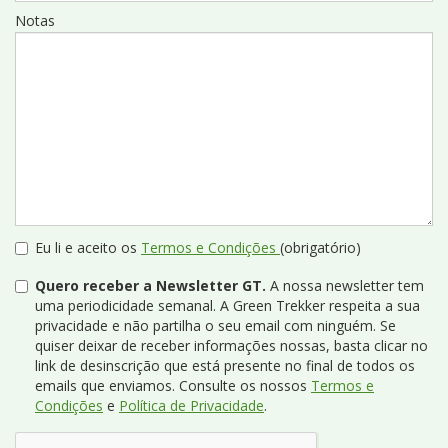
Notas
Eu li e aceito os
Termos e Condições
(obrigatório)
Quero receber a Newsletter GT.
A nossa newsletter tem
uma periodicidade semanal. A Green Trekker respeita a sua
privacidade e não partilha o seu email com ninguém. Se
quiser deixar de receber informações nossas, basta clicar no
link de desinscrição que está presente no final de todos os
emails que enviamos. Consulte os nossos
Termos e
Condições
e
Política de Privacidade
.