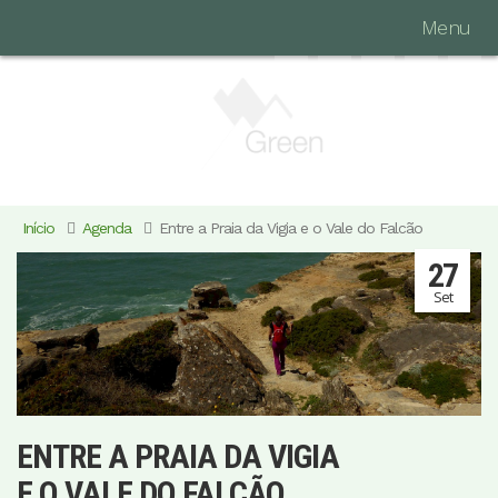
Menu
Início
Agenda
Entre a Praia da Vigia e o Vale do Falcão
27
Set
ENTRE A PRAIA DA VIGIA
E O VALE DO FALCÃO