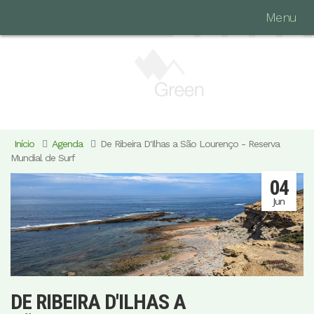
Menu
Início
Agenda
De Ribeira D'Ilhas a São Lourenço - Reserva
Mundial de Surf
04
Jun
DE RIBEIRA D'ILHAS A