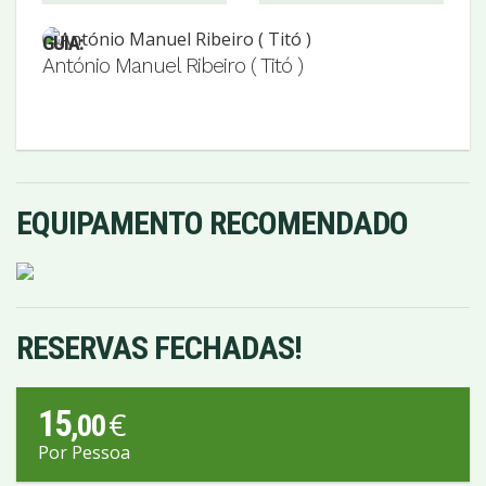
GUIA:
António Manuel Ribeiro ( Titó )
EQUIPAMENTO RECOMENDADO
RESERVAS FECHADAS!
15
€
,00
Por Pessoa