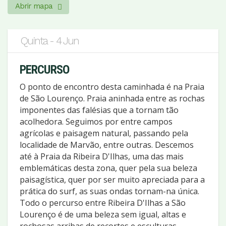
Abrir mapa
Quinta - 4 Jun
PERCURSO
O ponto de encontro desta caminhada é na Praia
de São Lourenço. Praia aninhada entre as rochas
imponentes das falésias que a tornam tão
acolhedora. Seguimos por entre campos
agrícolas e paisagem natural, passando pela
localidade de Marvão, entre outras. Descemos
até à Praia da Ribeira D'Ilhas, uma das mais
emblemáticas desta zona, quer pela sua beleza
paisagística, quer por ser muito apreciada para a
prática do surf, as suas ondas tornam-na única.
Todo o percurso entre Ribeira D'Ilhas a São
Lourenço é de uma beleza sem igual, altas e
rochosas arribas de recortes e esculturas