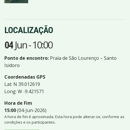
LOCALIZAÇÃO
Jun
-
10:00
04
Ponto de encontro:
Praia de São Lourenço – Santo
Isidoro
Coordenadas GPS
Lat: N 39.012619
Long: W -9.421571
Hora de Fim
15:00
(04-Jun-2026)
A hora de fim é aproximada. Esta hora pode alterar-se, conforme as
condições e os participantes.