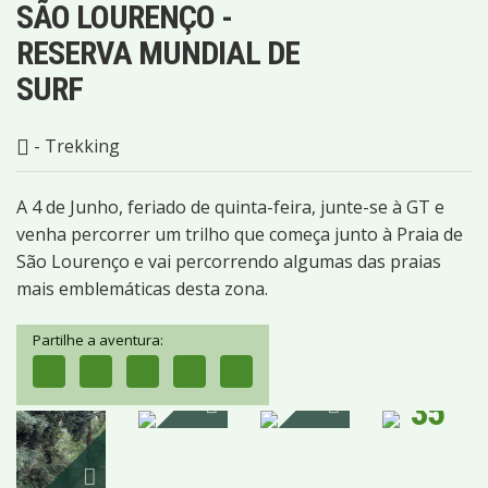
SÃO LOURENÇO -
RESERVA MUNDIAL DE
SURF
- Trekking
A 4 de Junho, feriado de quinta-feira, junte-se à GT e
venha percorrer um trilho que começa junto à Praia de
São Lourenço e vai percorrendo algumas das praias
mais emblemáticas desta zona.
Partilhe a aventura:
35
IMAGENS