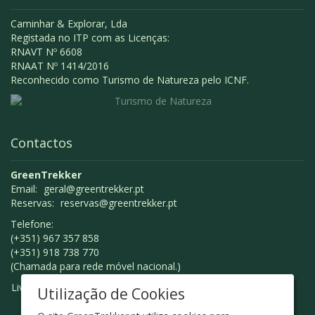
Caminhar & Explorar, Lda
Registada no ITP com as Licenças:
RNAVT Nº 6608
RNAAT Nº 1414/2016
Reconhecido como Turismo de Natureza pelo ICNF.
Contactos
GreenTrekker
Email:
geral@greentrekker.pt
Reservas:
reservas@greentrekker.pt
Telefone:
(+351) 967 357 858
(+351) 918 738 770
(Chamada para rede móvel nacional.)
Livro de Reclamações
Utilização de Cookies