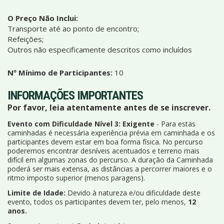
O Preço Não Inclui:
Transporte até ao ponto de encontro;
Refeições;
Outros não especificamente descritos como incluídos
Nº Mínimo de Participantes:
10
INFORMAÇÕES IMPORTANTES
Por favor, leia atentamente antes de se inscrever.
Evento com Dificuldade Nível 3: Exigente
- Para estas
caminhadas é necessária experiência prévia em caminhada e os
participantes devem estar em boa forma física. No percurso
poderemos encontrar desníveis acentuados e terreno mais
difícil em algumas zonas do percurso. A duração da Caminhada
poderá ser mais extensa, as distâncias a percorrer maiores e o
ritmo imposto superior (menos paragens).
Limite de Idade:
Devido à natureza e/ou dificuldade deste
evento, todos os participantes devem ter, pelo menos,
12
anos.