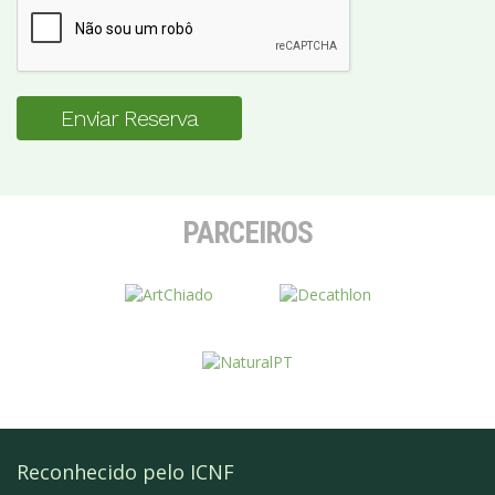
Enviar Reserva
PARCEIROS
Reconhecido pelo ICNF