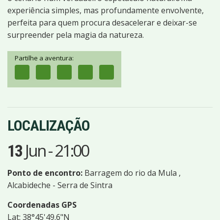
experiência simples, mas profundamente envolvente,
perfeita para quem procura desacelerar e deixar-se
surpreender pela magia da natureza.
Partilhe a aventura:
LOCALIZAÇÃO
Jun
-
21:00
13
Ponto de encontro:
Barragem do rio da Mula ,
Alcabideche - Serra de Sintra
Coordenadas GPS
Lat: 38°45'49.6"N