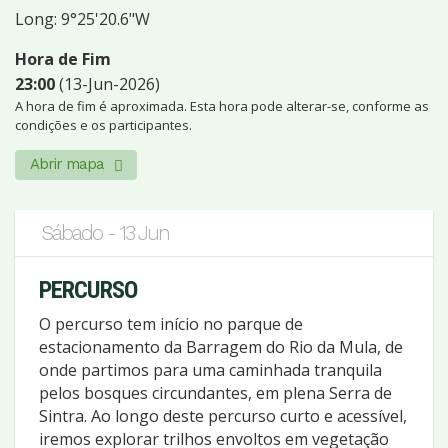
Long: 9°25'20.6"W
Hora de Fim
23:00
(13-Jun-2026)
A hora de fim é aproximada. Esta hora pode alterar-se, conforme as
condições e os participantes.
Abrir mapa
Sábado - 13 Jun
PERCURSO
O percurso tem início no parque de
estacionamento da Barragem do Rio da Mula, de
onde partimos para uma caminhada tranquila
pelos bosques circundantes, em plena Serra de
Sintra. Ao longo deste percurso curto e acessível,
iremos explorar trilhos envoltos em vegetação