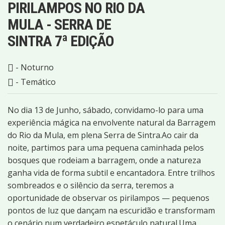
PIRILAMPOS NO RIO DA
MULA - SERRA DE
SINTRA 7ª EDIÇÃO
- Noturno
- Temático
No dia 13 de Junho, sábado, convidamo-lo para uma
experiência mágica na envolvente natural da Barragem
do Rio da Mula, em plena Serra de Sintra.Ao cair da
noite, partimos para uma pequena caminhada pelos
bosques que rodeiam a barragem, onde a natureza
ganha vida de forma subtil e encantadora. Entre trilhos
sombreados e o silêncio da serra, teremos a
oportunidade de observar os pirilampos — pequenos
pontos de luz que dançam na escuridão e transformam
o cenário num verdadeiro espetáculo natural.Uma