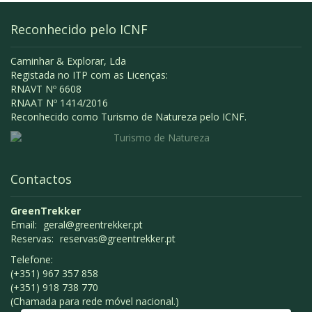
Reconhecido pelo ICNF
Caminhar & Explorar, Lda
Registada no ITP com as Licenças:
RNAVT Nº 6608
RNAAT Nº 1414/2016
Reconhecido como Turismo de Natureza pelo ICNF.
Contactos
GreenTrekker
Email:
geral@greentrekker.pt
Reservas:
reservas@greentrekker.pt
Telefone:
(+351) 967 357 858
(+351) 918 738 770
(Chamada para rede móvel nacional.)