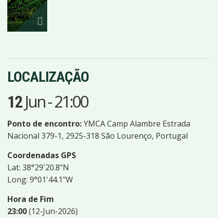
IMAGENS
LOCALIZAÇÃO
Jun
-
21:00
12
Ponto de encontro:
YMCA Camp Alambre Estrada
Nacional 379-1, 2925-318 São Lourenço, Portugal
Coordenadas GPS
Lat: 38°29'20.8"N
Long: 9°01'44.1"W
Hora de Fim
23:00
(12-Jun-2026)