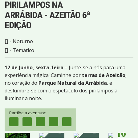
PIRILAMPOS NA
ARRÁBIDA - AZEITÃO 6ª
EDIÇÃO
- Noturno
- Temático
12 de Junho, sexta-feira
– Junte-se a nós para uma
experiência mágica! Caminhe por
terras de Azeitão
,
no coração do
Parque Natural da Arrábida
, e
deslumbre-se com o espetáculo dos pirilampos a
iluminar a noite.
Partilhe a aventura:
16