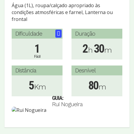
Água (1L), roupa/calçado apropriado às
condições atmosféricas e farnel, Lanterna ou
frontal
Dificuldade
Duração
1
2
30
h
m
Fácil
Distância
Desnível
5
80
Km
m
GUIA:
Rui Nogueira