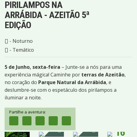
PIRILAMPOS NA
ARRÁBIDA - AZEITÃO 5ª
EDIÇÃO
- Noturno
- Temático
5 de Junho, sexta-feira
– Junte-se a nós para uma
experiência mágica! Caminhe por
terras de Azeitão
,
no coração do
Parque Natural da Arrábida
, e
deslumbre-se com o espetáculo dos pirilampos a
iluminar a noite.
Partilhe a aventura:
16