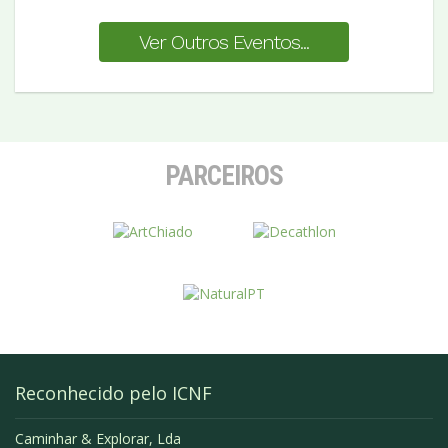
Ver Outros Eventos...
PARCEIROS
Reconhecido pelo ICNF
Caminhar & Explorar, Lda