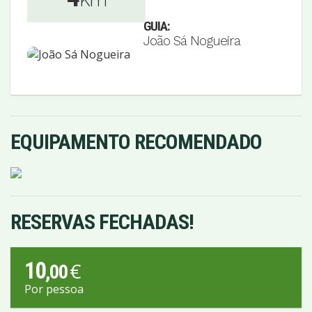
Km
GUIA:
João Sá Nogueira
EQUIPAMENTO RECOMENDADO
RESERVAS FECHADAS!
10
€
,00
Por pessoa