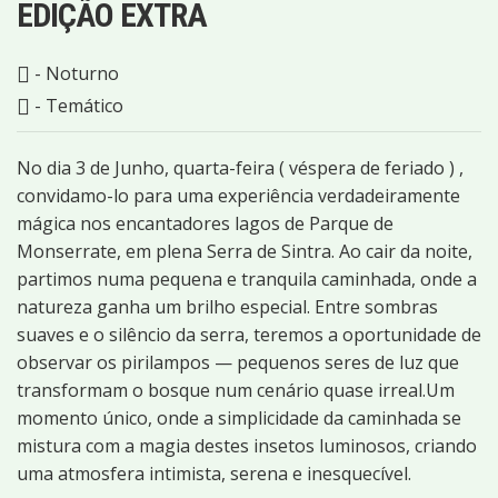
EDIÇÃO EXTRA
- Noturno
- Temático
No dia 3 de Junho, quarta-feira ( véspera de feriado ) ,
convidamo-lo para uma experiência verdadeiramente
mágica nos encantadores lagos de Parque de
Monserrate, em plena Serra de Sintra. Ao cair da noite,
partimos numa pequena e tranquila caminhada, onde a
natureza ganha um brilho especial. Entre sombras
suaves e o silêncio da serra, teremos a oportunidade de
observar os pirilampos — pequenos seres de luz que
transformam o bosque num cenário quase irreal.Um
momento único, onde a simplicidade da caminhada se
mistura com a magia destes insetos luminosos, criando
uma atmosfera intimista, serena e inesquecível.