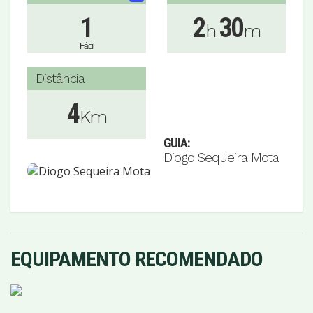
1
2
30
h
m
Fácil
Distância
4
Km
GUIA:
Diogo Sequeira Mota
EQUIPAMENTO RECOMENDADO