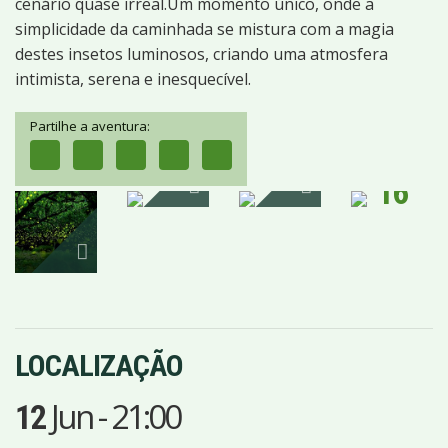
cenário quase irreal.Um momento único, onde a
simplicidade da caminhada se mistura com a magia
destes insetos luminosos, criando uma atmosfera
intimista, serena e inesquecível.
Partilhe a aventura:
16
IMAGENS
LOCALIZAÇÃO
Jun
-
21:00
12