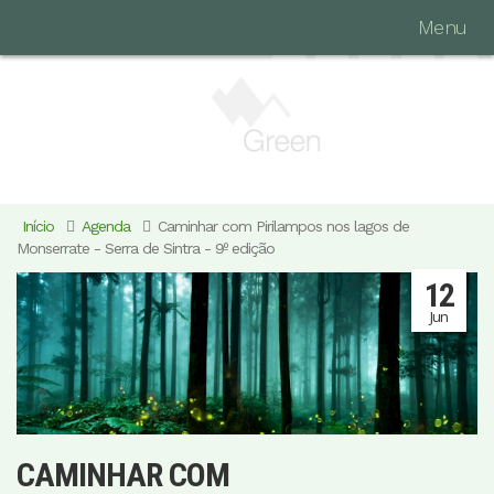
Menu
Início
Agenda
Caminhar com Pirilampos nos lagos de
Monserrate - Serra de Sintra - 9º edição
12
Jun
CAMINHAR COM