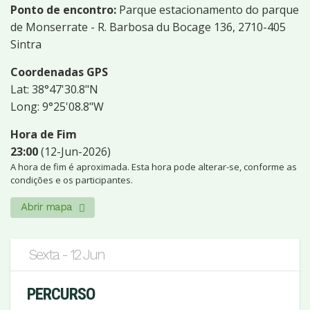
Ponto de encontro:
Parque estacionamento do parque
de Monserrate - R. Barbosa du Bocage 136, 2710-405
Sintra
Coordenadas GPS
Lat: 38°47'30.8"N
Long: 9°25'08.8"W
Hora de Fim
23:00
(12-Jun-2026)
A hora de fim é aproximada. Esta hora pode alterar-se, conforme as
condições e os participantes.
Abrir mapa
Sexta - 12 Jun
PERCURSO