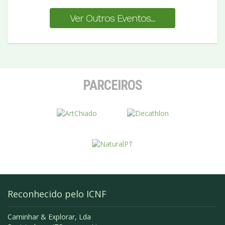
Ver Outros Eventos...
PARCEIROS
Reconhecido pelo ICNF
Caminhar & Explorar, Lda