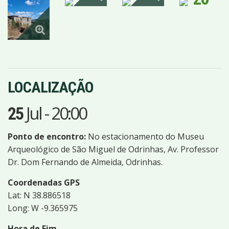
IMAGENS
LOCALIZAÇÃO
Jul
-
20:00
25
Ponto de encontro:
No estacionamento do Museu
Arqueológico de São Miguel de Odrinhas, Av. Professor
Dr. Dom Fernando de Almeida, Odrinhas.
Coordenadas GPS
Lat: N 38.886518
Long: W -9.365975
Hora de Fim