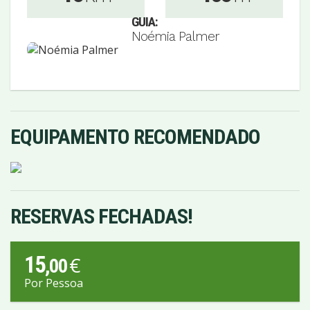
GUIA:
Noémia Palmer
EQUIPAMENTO RECOMENDADO
RESERVAS FECHADAS!
15
€
,00
Por Pessoa