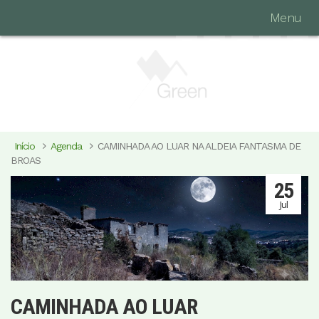
Menu
Início
Agenda
CAMINHADA AO LUAR NA ALDEIA FANTASMA DE
BROAS
25
Jul
CAMINHADA AO LUAR