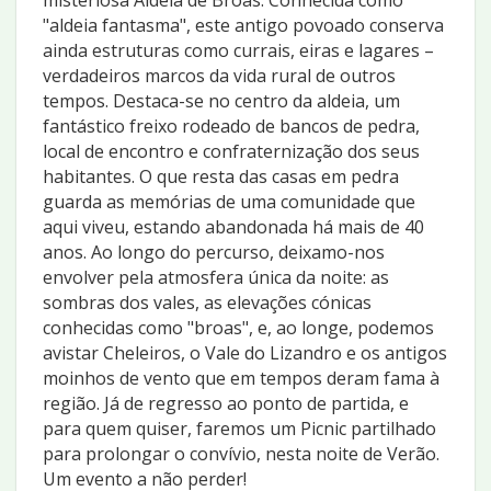
"aldeia fantasma", este antigo povoado conserva
ainda estruturas como currais, eiras e lagares –
verdadeiros marcos da vida rural de outros
tempos. Destaca-se no centro da aldeia, um
fantástico freixo rodeado de bancos de pedra,
local de encontro e confraternização dos seus
habitantes. O que resta das casas em pedra
guarda as memórias de uma comunidade que
aqui viveu, estando abandonada há mais de 40
anos. Ao longo do percurso, deixamo-nos
envolver pela atmosfera única da noite: as
sombras dos vales, as elevações cónicas
conhecidas como "broas", e, ao longe, podemos
avistar Cheleiros, o Vale do Lizandro e os antigos
moinhos de vento que em tempos deram fama à
região. Já de regresso ao ponto de partida, e
para quem quiser, faremos um Picnic partilhado
para prolongar o convívio, nesta noite de Verão.
Um evento a não perder!