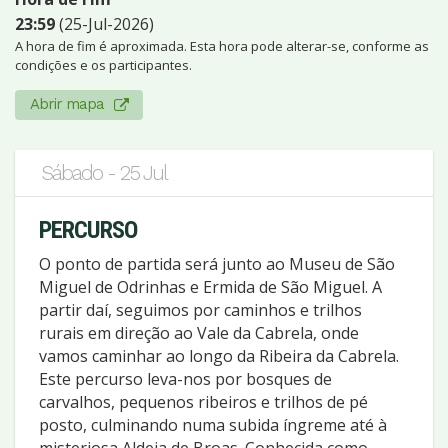
23:59
(25-Jul-2026)
A hora de fim é aproximada. Esta hora pode alterar-se, conforme as
condições e os participantes.
Abrir mapa
Sábado - 25 Jul
PERCURSO
O ponto de partida será junto ao Museu de São
Miguel de Odrinhas e Ermida de São Miguel. A
partir daí, seguimos por caminhos e trilhos
rurais em direção ao Vale da Cabrela, onde
vamos caminhar ao longo da Ribeira da Cabrela.
Este percurso leva-nos por bosques de
carvalhos, pequenos ribeiros e trilhos de pé
posto, culminando numa subida íngreme até à
misteriosa Aldeia de Broas. Conhecida como