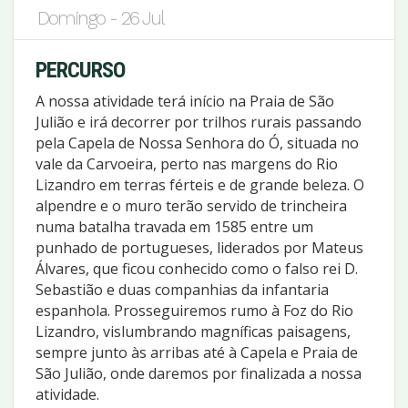
Domingo - 26 Jul
PERCURSO
A nossa atividade terá início na Praia de São
Julião e irá decorrer por trilhos rurais passando
pela Capela de Nossa Senhora do Ó, situada no
vale da Carvoeira, perto nas margens do Rio
Lizandro em terras férteis e de grande beleza. O
alpendre e o muro terão servido de trincheira
numa batalha travada em 1585 entre um
punhado de portugueses, liderados por Mateus
Álvares, que ficou conhecido como o falso rei D.
Sebastião e duas companhias da infantaria
espanhola. Prosseguiremos rumo à Foz do Rio
Lizandro, vislumbrando magníficas paisagens,
sempre junto às arribas até à Capela e Praia de
São Julião, onde daremos por finalizada a nossa
atividade.