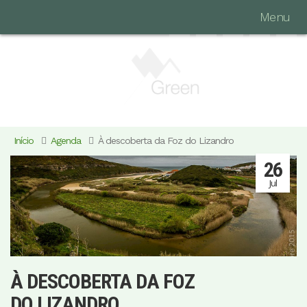
Menu
Início
Agenda
À descoberta da Foz do Lizandro
26
Jul
À DESCOBERTA DA FOZ
DO LIZANDRO