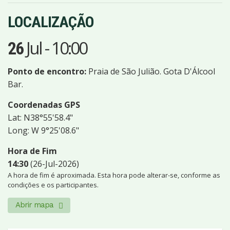
LOCALIZAÇÃO
Jul
-
10:00
26
Ponto de encontro:
Praia de São Julião. Gota D'Álcool
Bar.
Coordenadas GPS
Lat: N38°55'58.4"
Long: W 9°25'08.6"
Hora de Fim
14:30
(26-Jul-2026)
A hora de fim é aproximada. Esta hora pode alterar-se, conforme as
condições e os participantes.
Abrir mapa