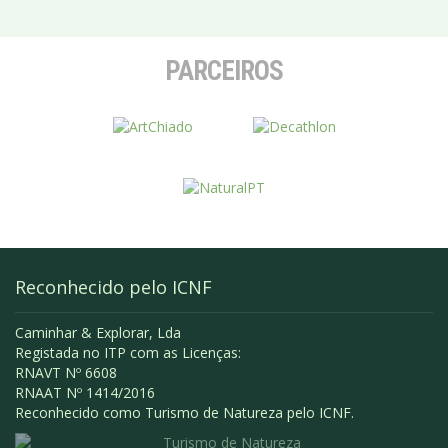
PARCEIROS
Reconhecido pelo ICNF
Caminhar & Explorar, Lda
Registada no ITP com as Licenças:
RNAVT Nº 6608
RNAAT Nº 1414/2016
Reconhecido como Turismo de Natureza pelo ICNF.