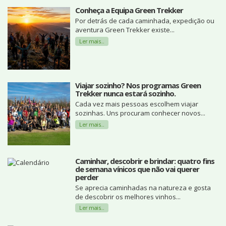
Conheça a Equipa Green Trekker
Por detrás de cada caminhada, expedição ou
aventura Green Trekker existe...
Ler mais...
Viajar sozinho? Nos programas Green
Trekker nunca estará sozinho.
Cada vez mais pessoas escolhem viajar
sozinhas. Uns procuram conhecer novos...
Ler mais...
Caminhar, descobrir e brindar: quatro fins
de semana vínicos que não vai querer
perder
Se aprecia caminhadas na natureza e gosta
de descobrir os melhores vinhos...
Ler mais...