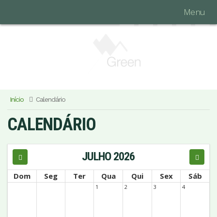
Menu
Início
Calendário
CALENDÁRIO
JULHO 2026
Dom
Seg
Ter
Qua
Qui
Sex
Sáb
1
2
3
4