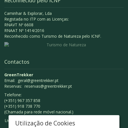
Reconhecido pelo ICNF
Caminhar & Explorar, Lda
Registada no ITP com as Licenças:
RNAVT Nº 6608
RNAAT Nº 1414/2016
Reconhecido como Turismo de Natureza pelo ICNF.
Contactos
GreenTrekker
Email:
geral@greentrekker.pt
Reservas:
reservas@greentrekker.pt
Telefone:
(+351) 967 357 858
(+351) 918 738 770
(Chamada para rede móvel nacional.)
Livro de Reclamações
Utilização de Cookies