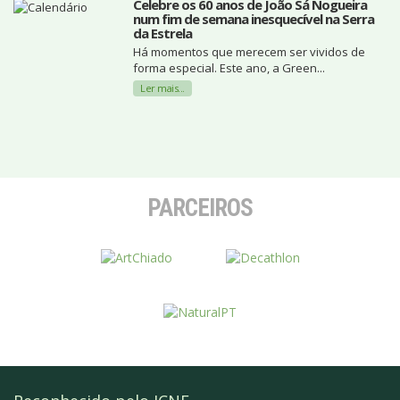
Celebre os 60 anos de João Sá Nogueira
num fim de semana inesquecível na Serra
da Estrela
Há momentos que merecem ser vividos de
forma especial. Este ano, a Green...
Ler mais...
PARCEIROS