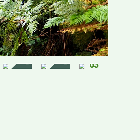
63
IMAGENS