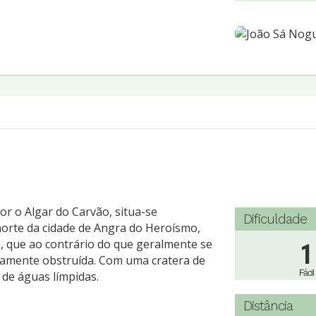
or o Algar do Carvão, situa-se
Dificuldade
 norte da cidade de Angra do Heroísmo,
, que ao contrário do que geralmente se
1
etamente obstruída. Com uma cratera de
Fácil
de águas límpidas.
Distância