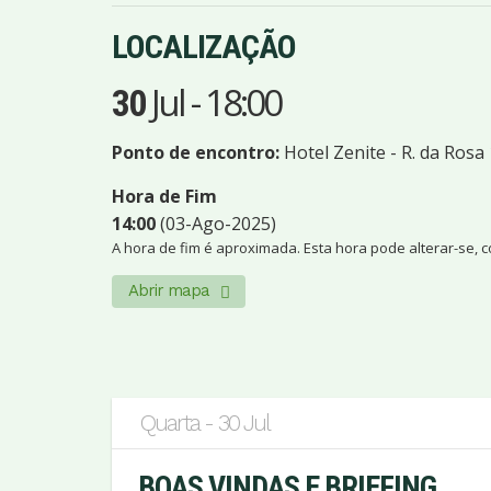
LOCALIZAÇÃO
Jul
-
18:00
30
Ponto de encontro:
Hotel Zenite - R. da Ros
Hora de Fim
14:00
(03-Ago-2025)
A hora de fim é aproximada. Esta hora pode alterar-se, 
Abrir mapa
Quarta - 30 Jul
BOAS VINDAS E BRIEFING