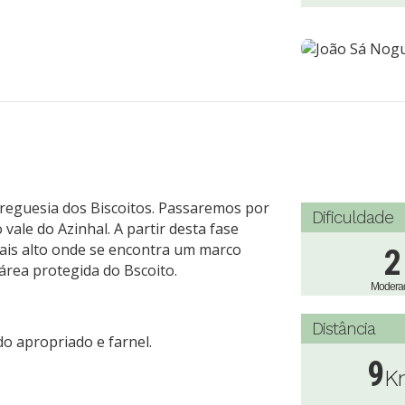
Freguesia dos Biscoitos. Passaremos por
Dificuldade
vale do Azinhal. A partir desta fase
ais alto onde se encontra um marco
2
 área protegida do Bscoito.
Modera
Distância
o apropriado e farnel.
9
K