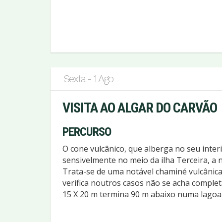
Sexta - 1 Ago
VISITA AO ALGAR DO CARVÃO
PERCURSO
O cone vulcânico, que alberga no seu interi
sensivelmente no meio da ilha Terceira, a
Trata-se de uma notável chaminé vulcânica
verifica noutros casos não se acha compl
15 X 20 m termina 90 m abaixo numa lagoa 