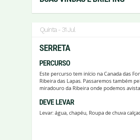
Quinta - 31 Jul
SERRETA
PERCURSO
Este percurso tem início na Canada das Fo
Ribeira das Lapas. Passaremos também pe
miradouro da Ribeira onde podemos avista
DEVE LEVAR
Levar: água, chapéu, Roupa de chuva calçad