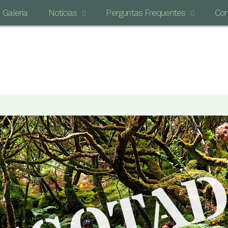
Galeria
Notícias
Perguntas Frequentes
Con
O MAI
SGOTA