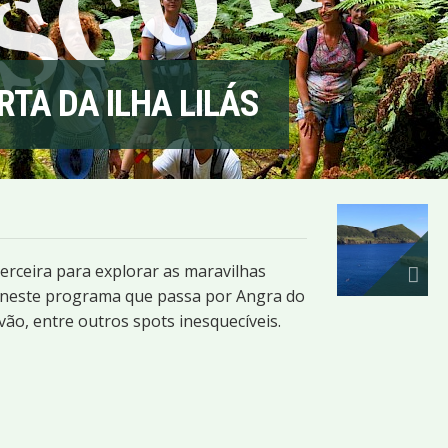
RTA DA ILHA LILÁS
erceira para explorar as maravilhas
ós neste programa que passa por Angra do
vão, entre outros spots inesquecíveis.