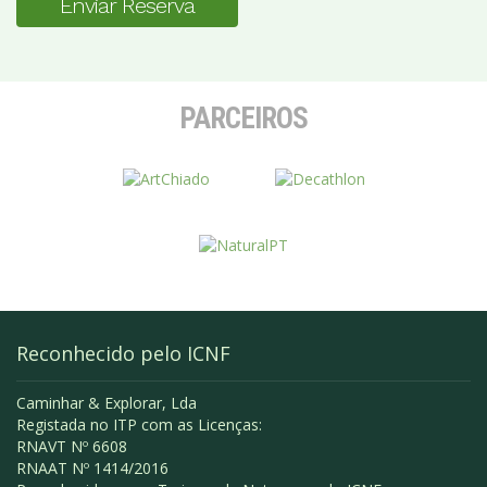
Enviar Reserva
PARCEIROS
Reconhecido pelo ICNF
Caminhar & Explorar, Lda
Registada no ITP com as Licenças:
RNAVT Nº 6608
RNAAT Nº 1414/2016