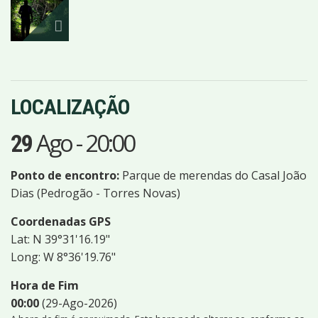
LOCALIZAÇÃO
Ago
-
20:00
29
Ponto de encontro:
Parque de merendas do Casal João
Dias (Pedrogão - Torres Novas)
Coordenadas GPS
Lat: N 39°31'16.19"
Long: W 8°36'19.76"
Hora de Fim
00:00
(29-Ago-2026)