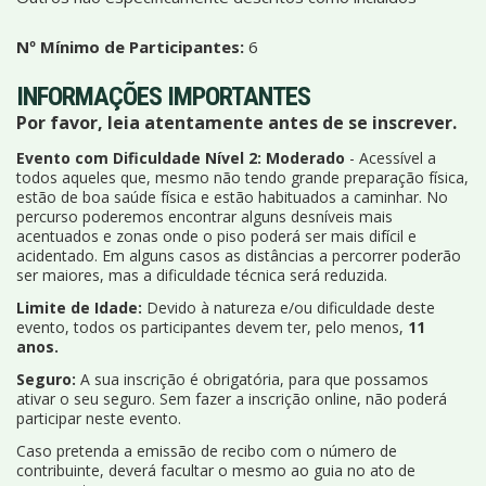
Nº Mínimo de Participantes:
6
INFORMAÇÕES IMPORTANTES
Por favor, leia atentamente antes de se inscrever.
Evento com Dificuldade Nível 2: Moderado
- Acessível a
todos aqueles que, mesmo não tendo grande preparação física,
estão de boa saúde física e estão habituados a caminhar. No
percurso poderemos encontrar alguns desníveis mais
acentuados e zonas onde o piso poderá ser mais difícil e
acidentado. Em alguns casos as distâncias a percorrer poderão
ser maiores, mas a dificuldade técnica será reduzida.
Limite de Idade:
Devido à natureza e/ou dificuldade deste
evento, todos os participantes devem ter, pelo menos,
11
anos.
Seguro:
A sua inscrição é obrigatória, para que possamos
ativar o seu seguro. Sem fazer a inscrição online, não poderá
participar neste evento.
Caso pretenda a emissão de recibo com o número de
contribuinte, deverá facultar o mesmo ao guia no ato de