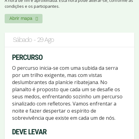
A hora de fim é aproximada. Esta hora pode alterar-se, conforme as
condições e os participantes.
Abrir mapa
Sábado - 29 Ago
PERCURSO
O percurso inicia-se com uma subida da serra
por um trilho exigente, mas com vistas
deslumbrantes da planície ribatejana. No
planalto é proposto que cada um se desafie os
seus medos, enfrentando sozinho um percurso
sinalizado com refletores. Vamos enfrentar a
noite e fazer despertar o espírito de
sobrevivência que existe em cada um de nós.
DEVE LEVAR