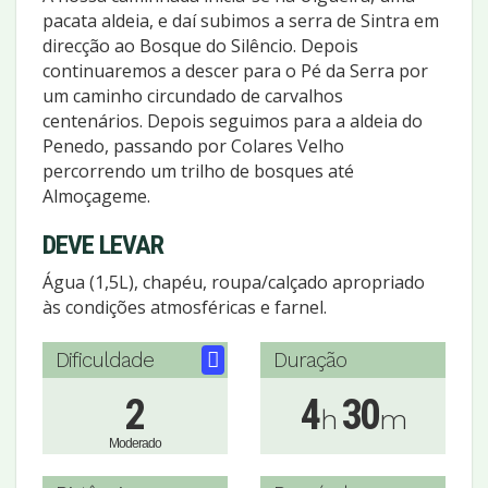
pacata aldeia, e daí subimos a serra de Sintra em
direcção ao Bosque do Silêncio. Depois
continuaremos a descer para o Pé da Serra por
um caminho circundado de carvalhos
centenários. Depois seguimos para a aldeia do
Penedo, passando por Colares Velho
percorrendo um trilho de bosques até
Almoçageme.
DEVE LEVAR
Água (1,5L), chapéu, roupa/calçado apropriado
às condições atmosféricas e farnel.
Dificuldade
Duração
2
4
30
h
m
Moderado