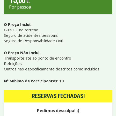
15
€
,00
Por pessoa
O Preço Inclui:
Guia GT no terreno
Seguro de acidentes pessoais
Seguro de Responsabilidade Civil
O Preço Não Inclui:
Transporte até ao ponto de encontro
Refeições
Outros não especificamente descritos como incluídos
Nº Mínimo de Participantes:
10
RESERVAS FECHADAS!
Pedimos desculpa! :(