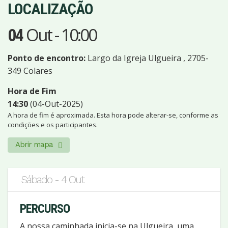
LOCALIZAÇÃO
Out
-
10:00
04
Ponto de encontro:
Largo da Igreja Ulgueira , 2705-
349 Colares
Hora de Fim
14:30
(04-Out-2025)
A hora de fim é aproximada. Esta hora pode alterar-se, conforme as
condições e os participantes.
Abrir mapa
Sábado - 4 Out
PERCURSO
A nossa caminhada inicia-se na Ulgueira, uma