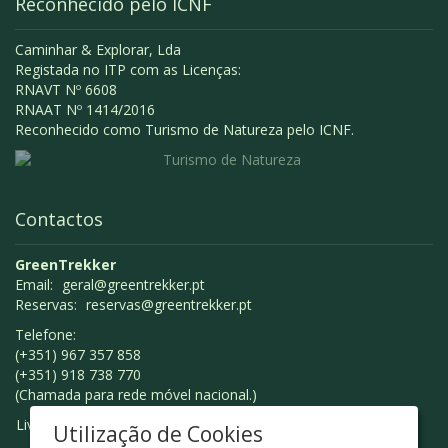
Reconhecido pelo ICNF
Caminhar & Explorar, Lda
Registada no ITP com as Licenças:
RNAVT Nº 6608
RNAAT Nº 1414/2016
Reconhecido como Turismo de Natureza pelo ICNF.
Contactos
GreenTrekker
Email:
geral@greentrekker.pt
Reservas:
reservas@greentrekker.pt
Telefone:
(+351) 967 357 858
(+351) 918 738 770
(Chamada para rede móvel nacional.)
Livro de Reclamações
Utilização de Cookies