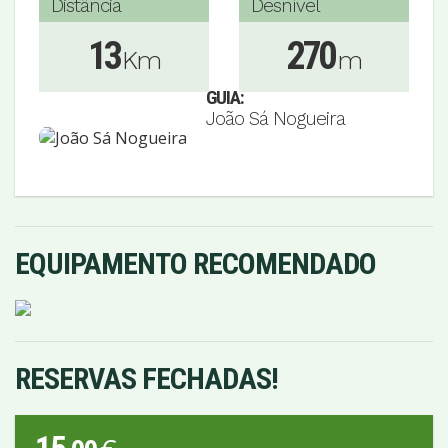
Distância
Desnível
13
270
Km
m
GUIA:
João Sá Nogueira
EQUIPAMENTO RECOMENDADO
RESERVAS FECHADAS!