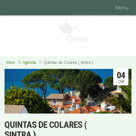
Menu
Início
Agenda
Quintas de Colares ( Sintra )
04
Out
QUINTAS DE COLARES (
SINTRA )