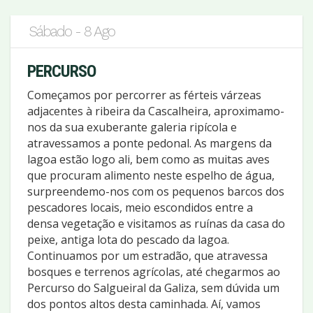
Sábado - 8 Ago
PERCURSO
Começamos por percorrer as férteis várzeas
adjacentes à ribeira da Cascalheira, aproximamo-
nos da sua exuberante galeria ripícola e
atravessamos a ponte pedonal. As margens da
lagoa estão logo ali, bem como as muitas aves
que procuram alimento neste espelho de água,
surpreendemo-nos com os pequenos barcos dos
pescadores locais, meio escondidos entre a
densa vegetação e visitamos as ruínas da casa do
peixe, antiga lota do pescado da lagoa.
Continuamos por um estradão, que atravessa
bosques e terrenos agrícolas, até chegarmos ao
Percurso do Salgueiral da Galiza, sem dúvida um
dos pontos altos desta caminhada. Aí, vamos