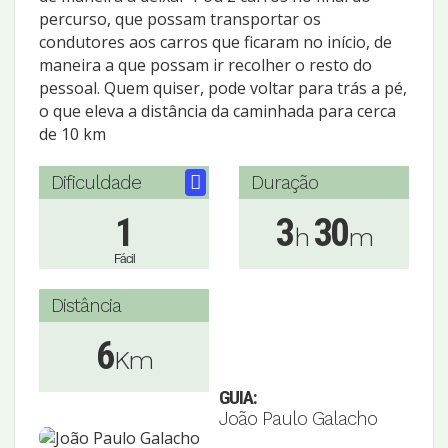
percurso, que possam transportar os
condutores aos carros que ficaram no início, de
maneira a que possam ir recolher o resto do
pessoal. Quem quiser, pode voltar para trás a pé,
o que eleva a distância da caminhada para cerca
de 10 km
Dificuldade
Duração
1
3
30
h
m
Fácil
Distância
6
Km
GUIA:
João Paulo Galacho