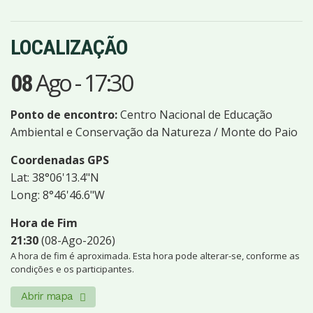
LOCALIZAÇÃO
Ago
-
17:30
08
Ponto de encontro:
Centro Nacional de Educação
Ambiental e Conservação da Natureza / Monte do Paio
Coordenadas GPS
Lat: 38°06'13.4"N
Long: 8°46'46.6"W
Hora de Fim
21:30
(08-Ago-2026)
A hora de fim é aproximada. Esta hora pode alterar-se, conforme as
condições e os participantes.
Abrir mapa