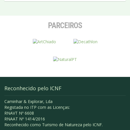
PARCEIROS
Reconhecido pelo ICNF
Caminhar & Explorar, Lda
Registada no ITP com as Licenças:
RNAVT Nº 6608
RNAAT Nº 1414/2016
Reconhecido como Turismo de Natureza pelo ICNF.