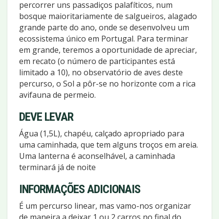
percorrer uns passadiços palafíticos, num
bosque maioritariamente de salgueiros, alagado
grande parte do ano, onde se desenvolveu um
ecossistema único em Portugal. Para terminar
em grande, teremos a oportunidade de apreciar,
em recato (o número de participantes está
limitado a 10), no observatório de aves deste
percurso, o Sol a pôr-se no horizonte com a rica
avifauna de permeio.
DEVE LEVAR
Água (1,5L), chapéu, calçado apropriado para
uma caminhada, que tem alguns troços em areia.
Uma lanterna é aconselhável, a caminhada
terminará já de noite
INFORMAÇÕES ADICIONAIS
É um percurso linear, mas vamo-nos organizar
de maneira a deixar 1 ou 2 carros no final do