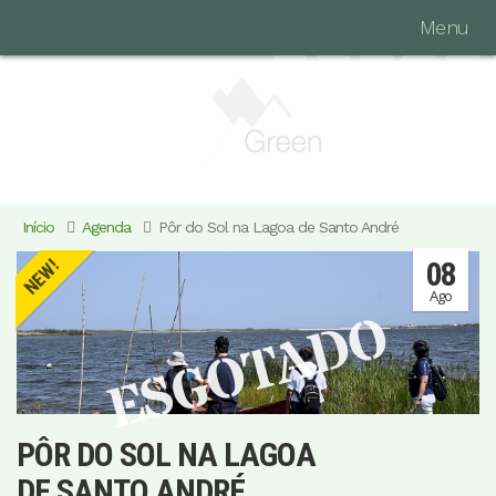
Menu
Início
Agenda
Pôr do Sol na Lagoa de Santo André
08
NEW!
Ago
ESGOTADO
PÔR DO SOL NA LAGOA
DE SANTO ANDRÉ