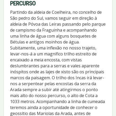
PERCURSO
Partindo da aldeia de Coelheira, no concelho de
São pedro do Sul, vamos seguir em direção à
aldeia de Póvoa das Leiras passando pelo parque
de campismo da Fraguinha e acompanhando
uma linha de água com alguns bosquetes de
Bétulas e antigos moinhos de água.
Subitamente, uma inflexão no nosso trajeto,
levar-nos-á a um magnífico trilho estreito de
encaixado a meia encosta, com vistas
deslumbrantes para a serras e vales aparente
inóspitos onde as lajes de xisto são os principais
marcos da paisagem. O trilho dos Incas irá levar-
nos a serpentear pelas encostas da serra da
Arada sempre a subir até atingirmos o ponto
mais alto do nosso percurso, o alto de Cota a
1033 metros. Acompanhando a linha de cumeada
teremos ainda a oportunidade de conhecer o
geossítio das Mariolas da Arada, antes de