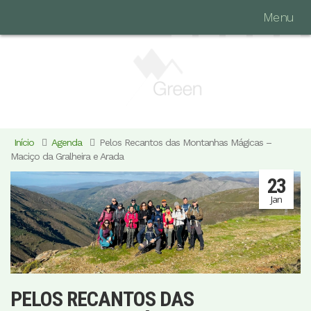
Menu
Início
Agenda
Pelos Recantos das Montanhas Mágicas –
Maciço da Gralheira e Arada
23
Jan
PELOS RECANTOS DAS