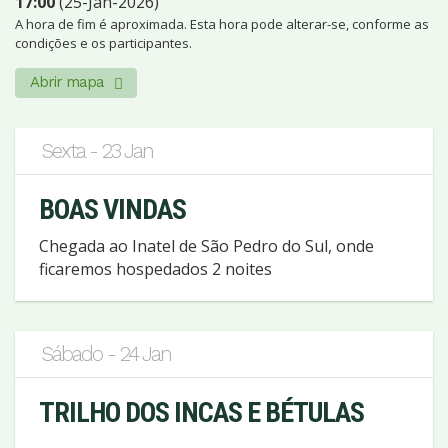
17:00
(25-Jan-2026)
A hora de fim é aproximada. Esta hora pode alterar-se, conforme as
condições e os participantes.
Abrir mapa
Sexta - 23 Jan
BOAS VINDAS
Chegada ao Inatel de São Pedro do Sul, onde
ficaremos hospedados 2 noites
Sábado - 24 Jan
TRILHO DOS INCAS E BÉTULAS