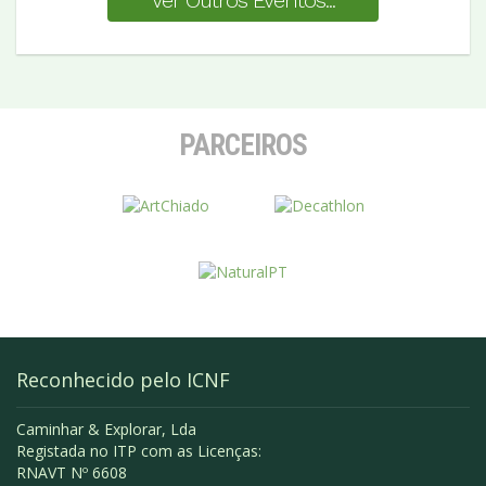
PARCEIROS
Reconhecido pelo ICNF
Caminhar & Explorar, Lda
Registada no ITP com as Licenças:
RNAVT Nº 6608