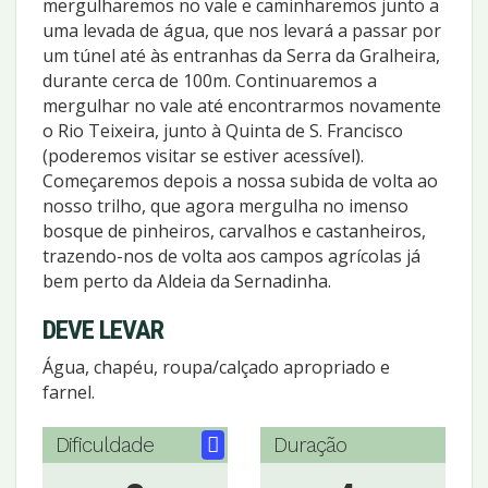
mergulharemos no vale e caminharemos junto a
uma levada de água, que nos levará a passar por
um túnel até às entranhas da Serra da Gralheira,
durante cerca de 100m. Continuaremos a
mergulhar no vale até encontrarmos novamente
o Rio Teixeira, junto à Quinta de S. Francisco
(poderemos visitar se estiver acessível).
Começaremos depois a nossa subida de volta ao
nosso trilho, que agora mergulha no imenso
bosque de pinheiros, carvalhos e castanheiros,
trazendo-nos de volta aos campos agrícolas já
bem perto da Aldeia da Sernadinha.
DEVE LEVAR
Água, chapéu, roupa/calçado apropriado e
farnel.
Dificuldade
Duração