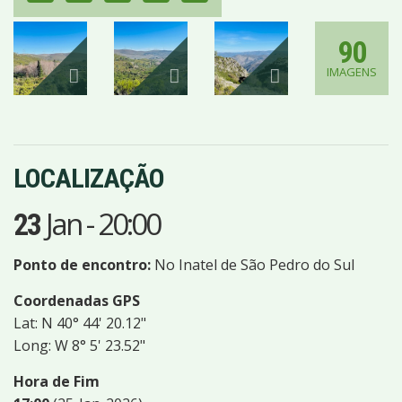
90
IMAGENS
LOCALIZAÇÃO
Jan
-
20:00
23
Ponto de encontro:
No Inatel de São Pedro do Sul
Coordenadas GPS
Lat: N 40° 44' 20.12"
Long: W 8° 5' 23.52"
Hora de Fim