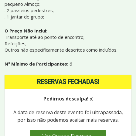
pequeno Almoço;
. 2 passeios pedestres;
. 1 jantar de grupo;
O Preço Não Inclui:
Transporte até ao ponto de encontro;
Refeições;
Outros não especificamente descritos como incluídos.
Nº Mínimo de Participantes:
6
RESERVAS FECHADAS!
Pedimos desculpa! :(
A data de reserva deste evento foi ultrapassada,
por isso não podemos aceitar mais reservas.
Ver Outros Eventos...