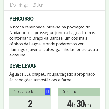
Domingo - 21 Jun
PERCURSO
A nossa caminhada inicia-se na povoação do
Nadadouro e prossegue junto à Lagoa. Iremos
contornar o Braço da Barosa, um dos mais
cénicos da Lagoa, e onde poderemos ver
flamingos juvenis, patos, galinholas, entre outra
avifauna.
DEVE LEVAR
Água (1,5L), chapéu, roupa/calçado apropriado
às condições atmosféricas e farnel.
Dificuldade
Duração
2
4
30
h
m