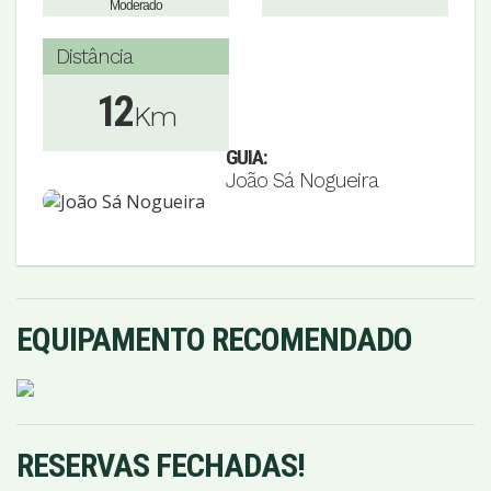
Moderado
Distância
12
Km
GUIA:
João Sá Nogueira
EQUIPAMENTO RECOMENDADO
RESERVAS FECHADAS!