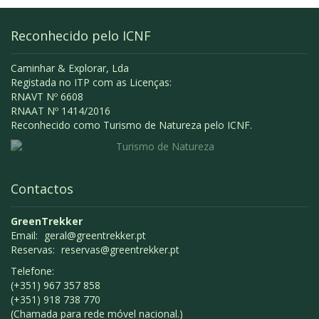
Reconhecido pelo ICNF
Caminhar & Explorar, Lda
Registada no ITP com as Licenças:
RNAVT Nº 6608
RNAAT Nº 1414/2016
Reconhecido como Turismo de Natureza pelo ICNF.
Contactos
GreenTrekker
Email:
geral@greentrekker.pt
Reservas:
reservas@greentrekker.pt
Telefone:
(+351) 967 357 858
(+351) 918 738 770
(Chamada para rede móvel nacional.)