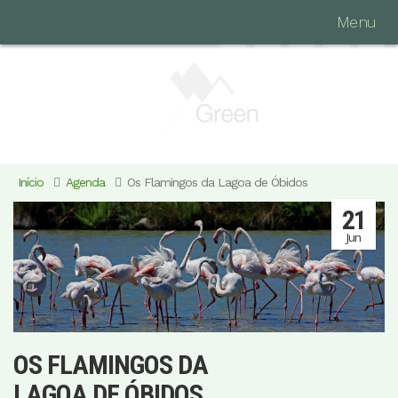
Menu
Início
Agenda
Os Flamingos da Lagoa de Óbidos
21
Jun
OS FLAMINGOS DA
LAGOA DE ÓBIDOS