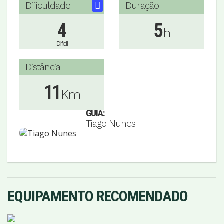
Dificuldade
Duração
4
5
h
Difícil
Distância
11
Km
GUIA:
Tiago Nunes
EQUIPAMENTO RECOMENDADO