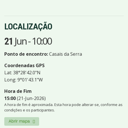
LOCALIZAÇÃO
Jun
-
10:00
21
Ponto de encontro:
Casais da Serra
Coordenadas GPS
Lat: 38°28'42.0"N
Long: 9°01'43.1"W
Hora de Fim
15:00
(21-Jun-2026)
A hora de fim é aproximada. Esta hora pode alterar-se, conforme as
condições e os participantes.
Abrir mapa