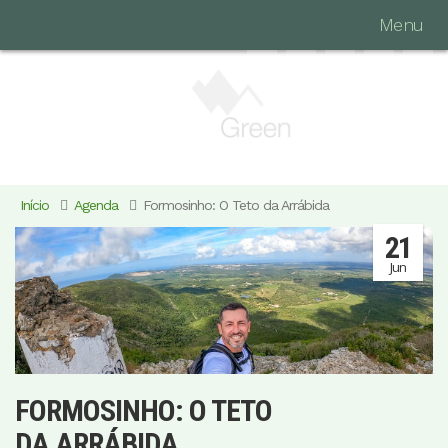
Menu
Início
Agenda
Formosinho: O Teto da Arrábida
21
Jun
FORMOSINHO: O TETO
DA ARRÁBIDA