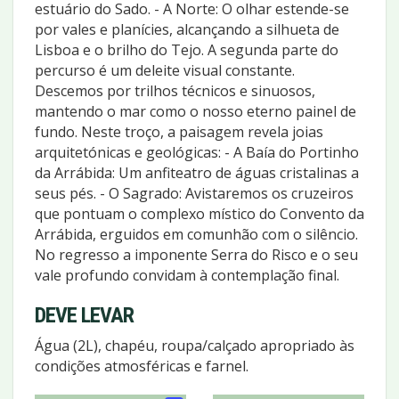
estuário do Sado. - A Norte: O olhar estende-se
por vales e planícies, alcançando a silhueta de
Lisboa e o brilho do Tejo. A segunda parte do
percurso é um deleite visual constante.
Descemos por trilhos técnicos e sinuosos,
mantendo o mar como o nosso eterno painel de
fundo. Neste troço, a paisagem revela joias
arquitetónicas e geológicas: - A Baía do Portinho
da Arrábida: Um anfiteatro de águas cristalinas a
seus pés. - O Sagrado: Avistaremos os cruzeiros
que pontuam o complexo místico do Convento da
Arrábida, erguidos em comunhão com o silêncio.
No regresso a imponente Serra do Risco e o seu
vale profundo convidam à contemplação final.
DEVE LEVAR
Água (2L), chapéu, roupa/calçado apropriado às
condições atmosféricas e farnel.