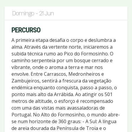
Domingo - 21 Jun
PERCURSO
A primeira etapa desafia o corpo e deslumbra a
alma. Através da vertente norte, iniciaremos a
subida técnica rumo ao Pico do Formosinho. O
caminho serpenteia por um bosque cerrado e
vibrante, onde o aroma a terra e mar nos
envolve. Entre Carrascos, Medronheiros e
Zambujeiros, sentirá a frescura da vegetação
endémica enquanto conquista, passo a passo, o
ponto mais alto da Arrábida. Ao atingir os 501
metros de altitude, o esforço é recompensado
com uma das vistas mais avassaladoras de
Portugal. No Alto do Formosinho, o mundo abre-
se num horizonte de 360 graus: - A Sul: A língua
de areia dourada da Península de Troia e o