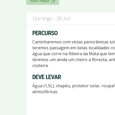
Abrir mapa
Domingo - 28 Jun
PERCURSO
Caminharemos com vistas panorâmicas sobr
teremos passagem em belas localidades c
água que corre na Ribeira da Mata que tem
teremos um ainda um cheiro a floresta, a
costeira.
DEVE LEVAR
Água (1,5L), chapéu, protetor solar, roupa
atmosféricas.