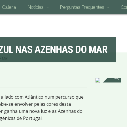
Galeria
Notícias
Perguntas Frequentes
Co
O MAI
ZUL NAS AZENHAS DO MAR
o Mar
 a lado com Atlântico num percurso que
ixe-se envolver pelas cores desta
r ganha uma nova luz e as Azenhas do
génicas de Portugal.