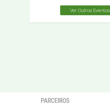
Ver Outros Eventos..
PARCEIROS