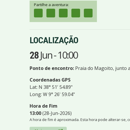
Partilhe a aventura:
LOCALIZAÇÃO
Jun
-
10:00
28
Ponto de encontro:
Praia do Magoito, junto 
Coordenadas GPS
Lat: N 38° 51' 54.89"
Long: W 9° 26' 59.04"
Hora de Fim
13:00
(28-Jun-2026)
A hora de fim é aproximada. Esta hora pode alterar-se, 