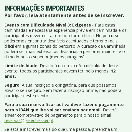
INFORMAÇÕES IMPORTANTES
Por favor, leia atentamente antes de se inscrever.
Evento com Dificuldade Nível 3: Exigente
- Para estas
caminhadas é necessária experiência prévia em caminhada e os
participantes devem estar em boa forma física. No percurso
poderemos encontrar desníveis acentuados e terreno mais
difícil em algumas zonas do percurso. A duração da Caminhada
poderá ser mais extensa, as distâncias a percorrer maiores e o
ritmo imposto superior (menos paragens).
Limite de Idade:
Devido à natureza e/ou dificuldade deste
evento, todos os participantes devem ter, pelo menos,
12
anos.
Seguro:
A sua inscrição é obrigatória, para que possamos
ativar o seu seguro. Sem fazer a inscrição online, não poderá
participar neste evento.
Para a sua reserva ficar activa deve fazer o pagamento
para o IBAN que lhe vai ser enviado por email.
Deverá
enviar comprovativo de pagamento para o nosso email
reservas@greentrekker.pt
.
Se está a inscrever mais do que uma pessoa, preencha um