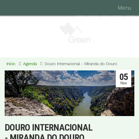
Menu
Início
Agenda
Douro Internacional - Miranda do Douro
05
Nov
DOURO INTERNACIONAL
- MIRANDA DO DOURO