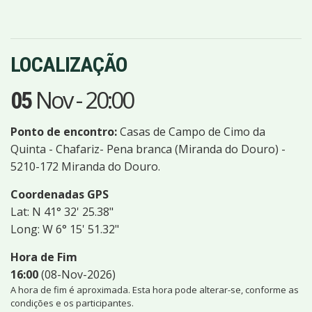
LOCALIZAÇÃO
Nov
-
20:00
05
Ponto de encontro:
Casas de Campo de Cimo da
Quinta - Chafariz- Pena branca (Miranda do Douro) -
5210-172 Miranda do Douro.
Coordenadas GPS
Lat: N 41° 32' 25.38"
Long: W 6° 15' 51.32"
Hora de Fim
16:00
(08-Nov-2026)
A hora de fim é aproximada. Esta hora pode alterar-se, conforme as
condições e os participantes.