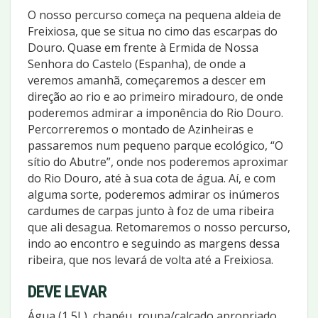
O nosso percurso começa na pequena aldeia de
Freixiosa, que se situa no cimo das escarpas do
Douro. Quase em frente à Ermida de Nossa
Senhora do Castelo (Espanha), de onde a
veremos amanhã, começaremos a descer em
direção ao rio e ao primeiro miradouro, de onde
poderemos admirar a imponência do Rio Douro.
Percorreremos o montado de Azinheiras e
passaremos num pequeno parque ecológico, “O
sítio do Abutre”, onde nos poderemos aproximar
do Rio Douro, até à sua cota de água. Aí, e com
alguma sorte, poderemos admirar os inúmeros
cardumes de carpas junto à foz de uma ribeira
que ali desagua. Retomaremos o nosso percurso,
indo ao encontro e seguindo as margens dessa
ribeira, que nos levará de volta até a Freixiosa.
DEVE LEVAR
Água (1,5L), chapéu, roupa/calçado apropriado