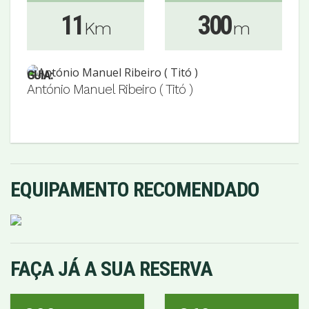
11
300
Km
m
GUIA:
António Manuel Ribeiro ( Titó )
EQUIPAMENTO RECOMENDADO
FAÇA JÁ A SUA RESERVA