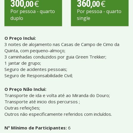
300
360
€
€
,00
,00
Por pessoa - quarto
Por pessoa - quarto
duplo
single
O Preço Inclui:
3 noites de alojamento nas Casas de Campo de Cimo da
Quinta, com pequeno-almoço;
3 caminhadas conduzidos por guia Green Trekker;
1 jantar de grupo;
Seguro de acidentes pessoais;
Seguro de Responsabilidade Civil;
O Preço Não Inclui:
Transporte de ida e volta até ao Miranda do Douro;
Transporte até inicio dos percursos ;
Outras refeições;
Outros não especificamente referidos com incluídos.
Nº Mínimo de Participantes:
6