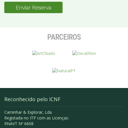
Enviar Reserva
PARCEIROS
Reconhecido pelo ICNF
Caminhar & Explorar, Lda
Registada no ITP com as Licenças:
RNAVT Nº 6608