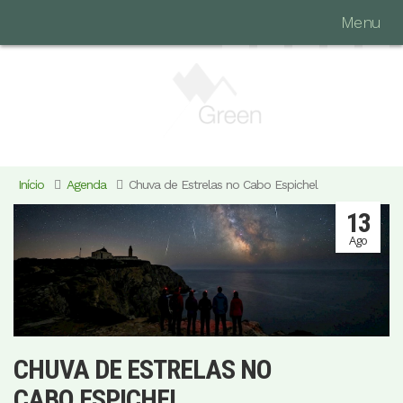
Menu
Início
Agenda
Chuva de Estrelas no Cabo Espichel
13
Ago
CHUVA DE ESTRELAS NO
CABO ESPICHEL