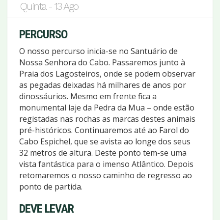
Quinta - 13 Ago
PERCURSO
O nosso percurso inicia-se no Santuário de
Nossa Senhora do Cabo. Passaremos junto à
Praia dos Lagosteiros, onde se podem observar
as pegadas deixadas há milhares de anos por
dinossáurios. Mesmo em frente fica a
monumental laje da Pedra da Mua – onde estão
registadas nas rochas as marcas destes animais
pré-históricos. Continuaremos até ao Farol do
Cabo Espichel, que se avista ao longe dos seus
32 metros de altura. Deste ponto tem-se uma
vista fantástica para o imenso Atlântico. Depois
retomaremos o nosso caminho de regresso ao
ponto de partida.
DEVE LEVAR