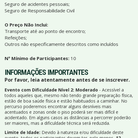
Seguro de acidentes pessoais;
Seguro de Responsabilidade Civil
O Preço Não Inclui:
Transporte até ao ponto de encontro;
Refeições;
Outros não especificamente descritos como incluídos
Nº Mínimo de Participantes:
10
INFORMAÇÕES IMPORTANTES
Por favor, leia atentamente antes de se inscrever.
Evento com Dificuldade Nível 2: Moderado
- Acessível a
todos aqueles que, mesmo não tendo grande preparação física,
estão de boa saúde física e estão habituados a caminhar. No
percurso poderemos encontrar alguns desníveis mais
acentuados e zonas onde o piso poderá ser mais difícil e
acidentado. Em alguns casos as distâncias a percorrer poderão
ser maiores, mas a dificuldade técnica será reduzida.
Limite de Idade:
Devido à natureza e/ou dificuldade deste
evento, todos os participantes devem ter, pelo menos,
12