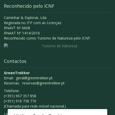
Reconhecido pelo ICNF
Caminhar & Explorar, Lda
Registada no ITP com as Licenças:
RNAVT Nº 6608
RNAAT Nº 1414/2016
Reconhecido como Turismo de Natureza pelo ICNF.
Contactos
GreenTrekker
Email:
geral@greentrekker.pt
Reservas:
reservas@greentrekker.pt
Telefone:
(+351) 967 357 858
(+351) 918 738 770
(Chamada para rede móvel nacional.)
Livro de Reclamações