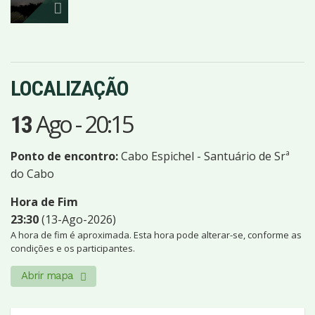
LOCALIZAÇÃO
Ago
-
20:15
13
Ponto de encontro:
Cabo Espichel - Santuário de Srª
do Cabo
Hora de Fim
23:30
(13-Ago-2026)
A hora de fim é aproximada. Esta hora pode alterar-se, conforme as
condições e os participantes.
Abrir mapa