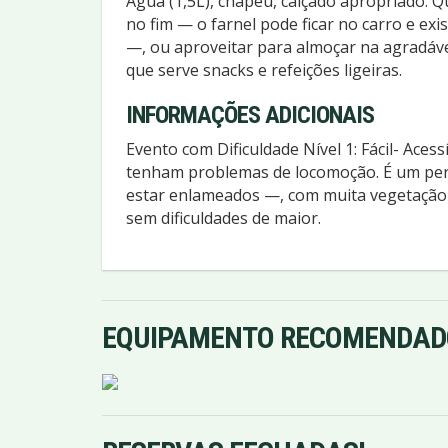
Água (1,5L), chapéu, calçado apropriado. 
no fim — o farnel pode ficar no carro e e
—, ou aproveitar para almoçar na agradáve
que serve snacks e refeições ligeiras.
INFORMAÇÕES ADICIONAIS
Evento com Dificuldade Nível 1: Fácil- Acess
tenham problemas de locomoção. É um per
estar enlameados —, com muita vegetação
sem dificuldades de maior.
EQUIPAMENTO RECOMENDAD