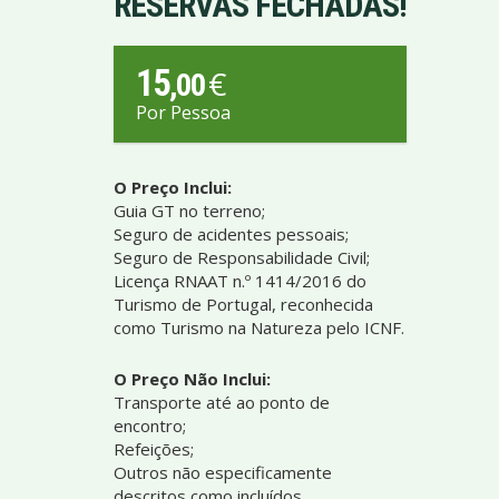
RESERVAS FECHADAS!
15
€
,00
Por Pessoa
O Preço Inclui:
Guia GT no terreno;
Seguro de acidentes pessoais;
Seguro de Responsabilidade Civil;
Licença RNAAT n.º 1414/2016 do
Turismo de Portugal, reconhecida
como Turismo na Natureza pelo ICNF.
O Preço Não Inclui:
Transporte até ao ponto de
encontro;
Refeições;
Outros não especificamente
descritos como incluídos.