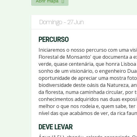
Abrir mapa
Domingo - 27 Jun
PERCURSO
Iniciaremos o nosso percurso com uma visi
Florestal de Monsanto' que documenta a ex
verde, quase centenária, que honra Lisboa
sonho de um visionário, o engenheiro Du
oportunidade de apreciar uma mostra fotog
biodiversidade deste oásis da Natureza, 
da floresta, numa caminhada circular, por 
conhecimentos adquiridos nas duas expos
melhor o que nos rodeia e, quem sabe, ter 
nível das que acabámos de ver, da rica faun
DEVE LEVAR