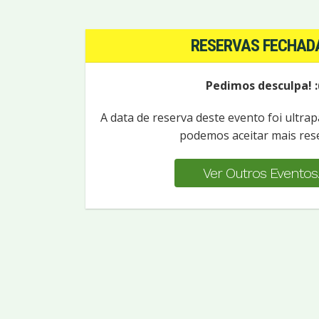
RESERVAS FECHAD
Pedimos desculpa! :
A data de reserva deste evento foi ultra
podemos aceitar mais res
Ver Outros Eventos..