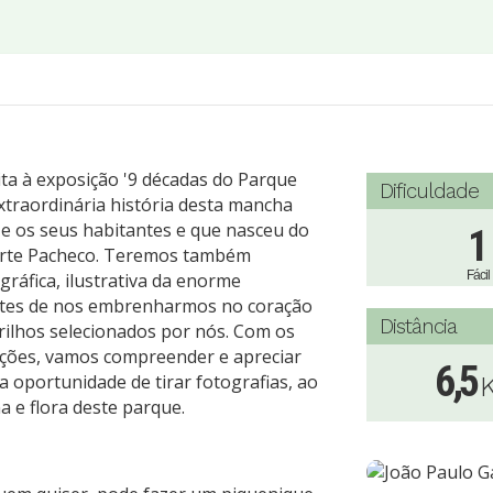
ta à exposição '9 décadas do Parque
Dificuldade
traordinária história desta mancha
 e os seus habitantes e que nasceu do
1
arte Pacheco. Teremos também
Fácil
ráfica, ilustrativa da enorme
antes de nos embrenharmos no coração
Distância
trilhos selecionados por nós. Com os
ições, vamos compreender e apreciar
6,5
a oportunidade de tirar fotografias, ao
a e flora deste parque.