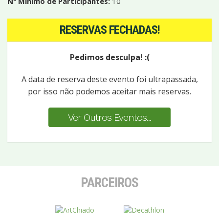
Nº Mínimo de Participantes:
10
RESERVAS FECHADAS!
Pedimos desculpa! :(
A data de reserva deste evento foi ultrapassada,
por isso não podemos aceitar mais reservas.
Ver Outros Eventos...
PARCEIROS