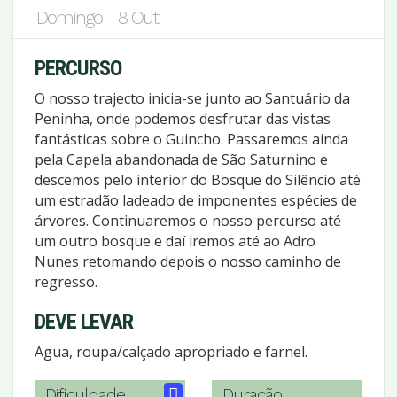
Domingo - 8 Out
PERCURSO
O nosso trajecto inicia-se junto ao Santuário da
Peninha, onde podemos desfrutar das vistas
fantásticas sobre o Guincho. Passaremos ainda
pela Capela abandonada de São Saturnino e
descemos pelo interior do Bosque do Silêncio até
um estradão ladeado de imponentes espécies de
árvores. Continuaremos o nosso percurso até
um outro bosque e daí iremos até ao Adro
Nunes retomando depois o nosso caminho de
regresso.
DEVE LEVAR
Agua, roupa/calçado apropriado e farnel.
Dificuldade
Duração