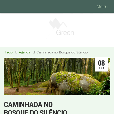
Menu
Início
Agenda
Caminhada no Bosque do Silêncio
08
Out
CAMINHADA NO
BOSQUE DO SILÊNCIO