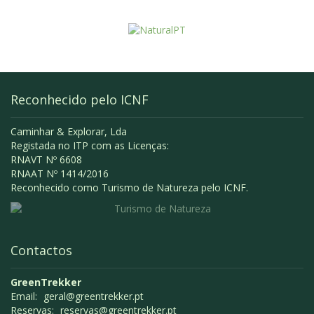
Reconhecido pelo ICNF
Caminhar & Explorar, Lda
Registada no ITP com as Licenças:
RNAVT Nº 6608
RNAAT Nº 1414/2016
Reconhecido como Turismo de Natureza pelo ICNF.
Contactos
GreenTrekker
Email:
geral@greentrekker.pt
Reservas:
reservas@greentrekker.pt