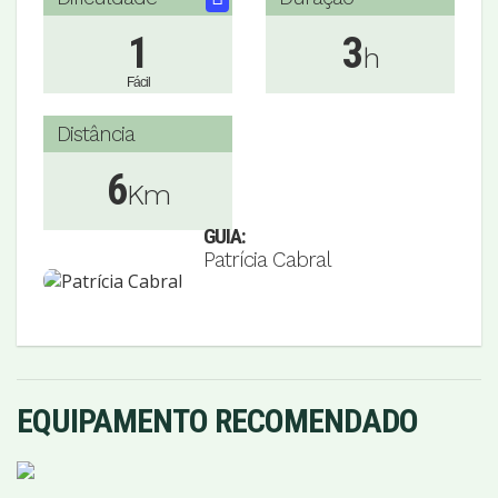
1
3
h
Fácil
Distância
6
Km
GUIA:
Patrícia Cabral
EQUIPAMENTO RECOMENDADO