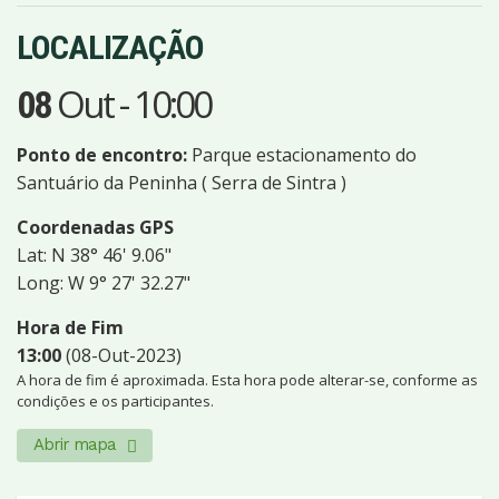
LOCALIZAÇÃO
Out
-
10:00
08
Ponto de encontro:
Parque estacionamento do
Santuário da Peninha ( Serra de Sintra )
Coordenadas GPS
Lat: N 38° 46' 9.06"
Long: W 9° 27' 32.27"
Hora de Fim
13:00
(08-Out-2023)
A hora de fim é aproximada. Esta hora pode alterar-se, conforme as
condições e os participantes.
Abrir mapa