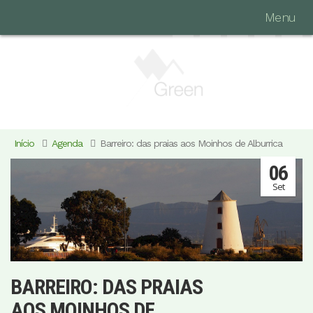
Menu
Início
Agenda
Barreiro: das praias aos Moinhos de Alburrica
06
Set
BARREIRO: DAS PRAIAS
AOS MOINHOS DE