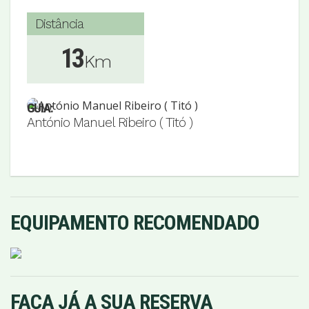
Distância
13
Km
GUIA:
António Manuel Ribeiro ( Titó )
EQUIPAMENTO RECOMENDADO
FAÇA JÁ A SUA RESERVA