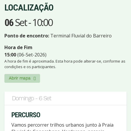
LOCALIZAÇÃO
Set
-
10:00
06
Ponto de encontro:
Terminal Fluvial do Barreiro
Hora de Fim
15:00
(06-Set-2026)
A hora de fim é aproximada. Esta hora pode alterar-se, conforme as
condições e os participantes.
Abrir mapa
Domingo - 6 Set
PERCURSO
Vamos percorrer trilhos urbanos junto à Praia