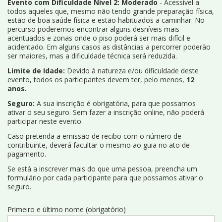
Evento com Dificuldade Nível 2: Moderado
- Acessível a
todos aqueles que, mesmo não tendo grande preparação física,
estão de boa saúde física e estão habituados a caminhar. No
percurso poderemos encontrar alguns desníveis mais
acentuados e zonas onde o piso poderá ser mais difícil e
acidentado. Em alguns casos as distâncias a percorrer poderão
ser maiores, mas a dificuldade técnica será reduzida.
Limite de Idade:
Devido à natureza e/ou dificuldade deste
evento, todos os participantes devem ter, pelo menos,
12
anos.
Seguro:
A sua inscrição é obrigatória, para que possamos
ativar o seu seguro. Sem fazer a inscrição online, não poderá
participar neste evento.
Caso pretenda a emissão de recibo com o número de
contribuinte, deverá facultar o mesmo ao guia no ato de
pagamento.
Se está a inscrever mais do que uma pessoa, preencha um
formulário por cada participante para que possamos ativar o
seguro.
Primeiro e último nome (obrigatório)