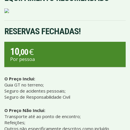
RESERVAS FECHADAS!
10
€
,00
Por pessoa
O Preço Inclui:
Guia GT no terreno;
Seguro de acidentes pessoais;
Seguro de Responsabilidade Civil
O Preço Não Inclui:
Transporte até ao ponto de encontro;
Refeições;
Outros não especificamente descritos como incluído