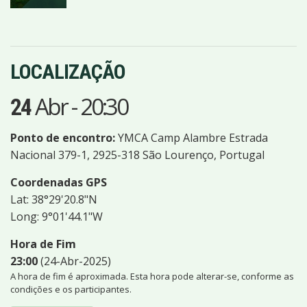
LOCALIZAÇÃO
Abr
-
20:30
24
Ponto de encontro:
YMCA Camp Alambre Estrada
Nacional 379-1, 2925-318 São Lourenço, Portugal
Coordenadas GPS
Lat: 38°29'20.8"N
Long: 9°01'44.1"W
Hora de Fim
23:00
(24-Abr-2025)
A hora de fim é aproximada. Esta hora pode alterar-se, conforme as
condições e os participantes.