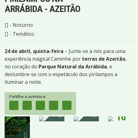
ARRÁBIDA - AZEITÃO
- Noturno
- Temático
24 de abril, quinta-feira
– Junte-se a nós para uma
experiência mágica! Caminhe por
terras de Azeitão
,
no coração do
Parque Natural da Arrábida
, e
deslumbre-se com o espetáculo dos pirilampos a
iluminar a noite.
Partilhe a aventura:
16
IMAGENS