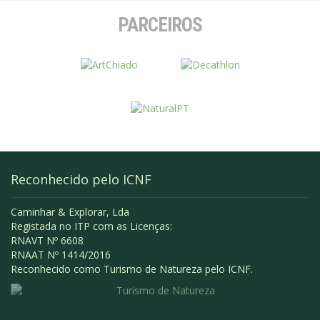
PARCEIROS
Reconhecido pelo ICNF
Caminhar & Explorar, Lda
Registada no ITP com as Licenças:
RNAVT Nº 6608
RNAAT Nº 1414/2016
Reconhecido como Turismo de Natureza pelo ICNF.